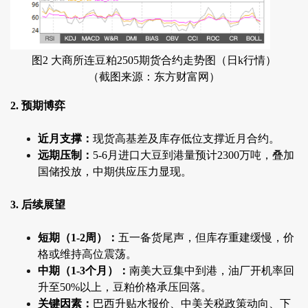
图2 大商所连豆粕2505期货合约走势图（日k行情）
（截图来源：东方财富网）
2. 预期博弈
近月支撑：
现货高基差及库存低位支撑近月合约。
远期压制：
5-6月进口大豆到港量预计2300万吨，叠加
国储投放，中期供应压力显现。
3. 后续展望
短期（1-2周）：
五一备货尾声，但库存重建缓慢，价
格或维持高位震荡。
中期（1-3个月）：
南美大豆集中到港，油厂开机率回
升至50%以上，豆粕价格承压回落。
关键因素：
巴西升贴水报价、中美关税政策动向、下