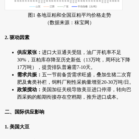
图1 各地豆粕和全国豆粕平均价格走势
（数据来源：秣宝网）
2. 驱动因素
供应紧张：
进口大豆通关受阻，油厂开机率不足
30%，豆粕库存降至历史新低（13万吨，周环比下降
17万吨），提货排队普遍需7-10天。
需求共振：
五一节前备货需求旺盛，叠加生猪二次育
肥及禽类补栏，饲料厂刚性采购量增至20-30万吨/日。
政策搅动：
美国加征关税导致美豆进口停滞，转向巴
西采购的船期衔接存在空档期，推升进口成本。
二、国际供应影响
1. 美国大豆