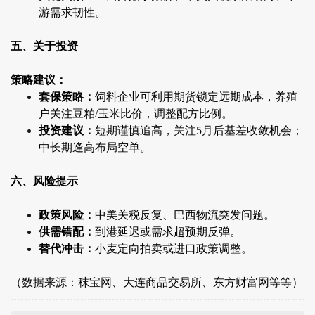
游需求韧性。
五、关于投资
策略建议：
套保策略：
饲料企业可利用期货锁定远期成本，养殖
户关注豆粕/玉米比价，调整配方比例。
投资建议：
短期谨慎追高，关注5月后基差收敛机会；
中长期逢高布局空单。
六、风险提示
政策风险：
中美关税反复、巴西物流突发问题。
供需错配：
到港延迟或需求超预期反弹。
替代冲击：
小麦定向拍卖或进口政策调整。
（数据来源：秣宝网、大连商品交易所、东方财富网等等）