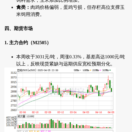
饲料需求，玉米添加比例增加。
禽类：
肉鸡价格偏弱，蛋鸡亏损，但存栏高位支撑玉
米饲用消费。
四、期货市场
1. 主力合约（M2505）
本周收于3031元/吨，周涨0.33%，基差高达1000元/吨
以上，反映现货紧缺与远期供应宽松预期分化。