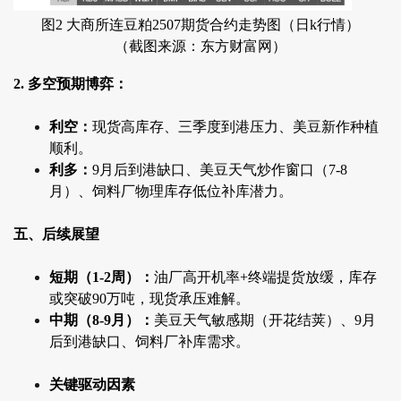
图2 大商所连豆粕2507期货合约走势图（日k行情）
（截图来源：东方财富网）
2. 多空预期博弈：
利空：
现货高库存、三季度到港压力、美豆新作种植
顺利。
利多：
9月后到港缺口、美豆天气炒作窗口（7-8
月）、饲料厂物理库存低位补库潜力。
五、后续展望
短期（1-2周）：
油厂高开机率+终端提货放缓，库存
或突破90万吨，现货承压难解。
中期（8-9月）：
美豆天气敏感期（开花结荚）、9月
后到港缺口、饲料厂补库需求。
关键驱动因素