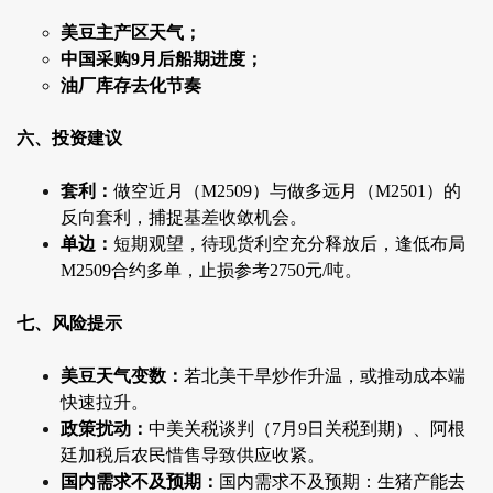
美豆主产区天气；
中国采购9月后船期进度；
油厂库存去化节奏
六、投资建议
套利：
做空近月（M2509）与做多远月（M2501）的
反向套利，捕捉基差收敛机会。
单边：
短期观望，待现货利空充分释放后，逢低布局
M2509合约多单，止损参考2750元/吨。
七、风险提示
美豆天气变数：
若北美干旱炒作升温，或推动成本端
快速拉升。
政策扰动：
中美关税谈判（7月9日关税到期）、阿根
廷加税后农民惜售导致供应收紧。
国内需求不及预期：
国内需求不及预期：生猪产能去