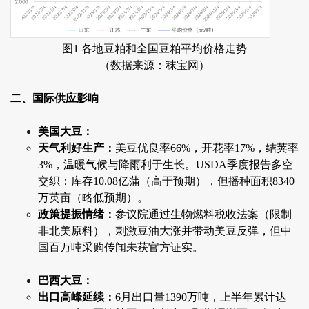
图1 各地豆粕和全国豆粕平均价格走势
（数据来源：秣宝网）
二、国际供应影响
美国大豆：
天气利好生产：
美豆优良率66%，开花率17%，结荚率
3%，温暖气候与降雨利于生长。USDA季度报告多空
交织：库存10.08亿蒲（高于预期），但播种面积8340
万英亩（略低预期）。
政策提振情绪：
参议院通过生物燃料税收法案（限制
非北美原料），刺激豆油大涨并带动美豆反弹，但中
国百万吨采购传闻未获官方证实。
巴西大豆：
出口高峰延续：
6月出口量1390万吨，上半年累计达