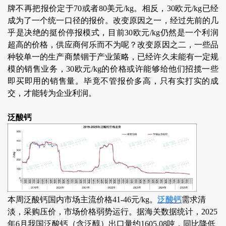
牌不再把报价定于70或者80美元/kg。相反，30欧元/kg已经
成为了一个统一口径的报价。改变原因之一，经过先前的几
乎是决绝的挺价停报模式，目前30欧元/kg仍然是一个利润
超高的价格，供应商何乐而不为呢？改变原因之二，一些品
种较单一的生产商禁锢于产业策略，已经许久未能有一定规
模的销售业务，30欧元/kg的价格或许能够给他们招揽一些
即买即用的销售量。毕竟不管报价多高，只有实打实的成
交，才能转为企业利润。
泛酸钙
本周泛酸钙国内市场主流价格41-46元/kg。
泛酸钙
需求清
淡，采购压价，市场价格弱势运行。据海关数据统计，2025
年6月我国泛酸钙（含泛醇）出口量约1605.08吨，同比降低