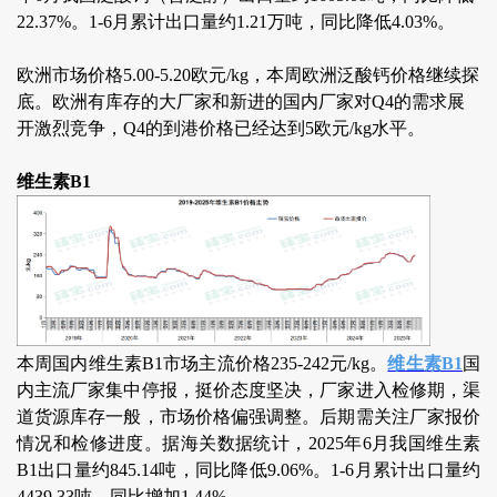
22.37%。1-6月累计出口量约1.21万吨，同比降低4.03%。
欧洲市场价格5.00-5.20欧元/kg，本周欧洲泛酸钙价格继续探
底。欧洲有库存的大厂家和新进的国内厂家对Q4的需求展
开激烈竞争，Q4的到港价格已经达到5欧元/kg水平。
维生素B1
本周国内维生素B1市场主流价格235-242元/kg。
维生素B1
国
内主流厂家集中停报，挺价态度坚决，厂家进入检修期，渠
道货源库存一般，市场价格偏强调整。后期需关注厂家报价
情况和检修进度。据海关数据统计，2025年6月我国维生素
B1出口量约845.14吨，同比降低9.06%。1-6月累计出口量约
4439.33吨，同比增加1.44%。