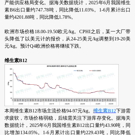
产能供应格局变化。据海关数据统计，2025年6月我国维生
素B6出口量约747.78吨，同比降低11.03%。1-6月累计出口
量约4201.88吨，同比降低1.78%。
欧洲市场价格18.00-19.50欧元/kg。CPHI之后，某一大厂带
头降低了以美元计的报价，从24-25美元/kg调整到19-20美
元/kg。预计Q4欧洲价格将继续下跌。
维生素B12
本周维生素B12市场主流价格94-97元/kg。
维生素B12
下游需
求疲软，市场价格弱稳，后续需关注下游库存变化。据海关
数据统计，2025年6月我国维生素B12出口量约43.90吨，同
比增加134.05%。1-6月累计出口量约229.43吨，同比降低