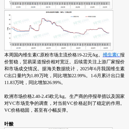
本周国内维生素C原粉市场主流价格19-22元/kg。
维生素C
报
价暂稳，贸易渠道报价相对宽泛。后续需关注上游厂家报价
和市场成交情况。据海关数据统计，2025年6月我国维生素
C出口量约为1.89万吨，同比增加22.99%。1-6月累计出口量
11.83万吨，同比增加26.99%。
欧洲市场价格2.40-2.45欧元/kg。生产商的停报举措以及国家
对VC市场竞争的调查，对当前VC价格起到了稳定的作用。
VC价格稳固，甚至有小幅反弹。
叶酸