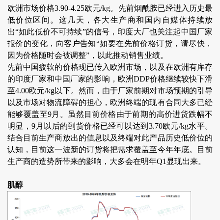
欧洲市场价格3.90-4.25欧元/kg。先前烟酰胺已经进入历史最
低价位区间。这几天，各大生产商和国内自媒体持续放
出“如此低价不可持续”的信号，印度大厂也关注起中国厂家
报价的变化，向客户告知“如要在先前价格订货，请尽快，
因为价格随时会被调整”，以此推动销售业绩。
先前中国疲软的价格现已传入欧洲市场，以及在欧洲有库存
的印度厂家和中国厂家的影响，欧洲DDP价格继续较快下滑
至4.00欧元/kg以下。然而，由于厂家前期对市场预期的引导
以及市场对物流障碍的担心，欧洲终端的现有合同大多已经
能够覆盖至9月。虽然目前价格由于前期的高价进货跌幅不
明显，9月以后的到货价格已经可以达到3.70欧元/kg水平。
结合目前生产商放出的信息以及终端对此产品历史低价位的
认知，目前这一波新的订货将把需求覆盖至今年年底。目前
生产商的造势所带来的影响，大多会在明年Q1显现出来。
肌醇