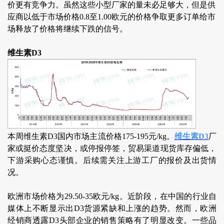
价更有竞争力。虽然这些小型厂家
的量未必足够大
，但是供
应商以低于市场价格0.8至1.00欧元的价格争取更多订单给市
场释放了价格将继续下跌的信号。
维生素D3
本周维生素D3国内市场主流价格175-195元/kg。
维生素D3
厂
家或挺价态度坚决，或停报停签，贸易渠道现货库存偏低，
下游采购心态谨慎。后续需关注上游工厂的报价及出货情
况。
欧洲市场价格为29.50-35欧元/kg。近阶段，在中国的行业自
媒体上不断显示出D3货源紧缺和上涨的趋势。然而，欧洲
经销商透露D3头部企业的销售策略有了明显改变。一些品