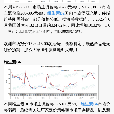
本周VB2 (80%) 市场主流价格76-80元/kg，VB2 (98%) 市场
主流价格280-305元/kg。
维生素B2
国内市场货源充足，终端
维持刚需补货，部分价格较低。据海关数据统计，2025年6
月我国维生素B2出口量约324.02吨，同比增加10.32%。1-6
月累计出口量约2625.61吨，同比增加9.15%。
欧洲市场报价15.80-16.00欧元/kg。价格稳定，既然产品毫无
涨价预期，那么大家按部就班地即买即用。
维生素B6
本周维生素B6市场主流价格152-160元/kg。
维生素B6
市场价
格弱调，后续需关注厂家定价策略和市场库存情况，以及新