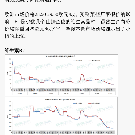
欧洲市场价格28.50-29.50欧元/kg。受到某些厂家报价的影
响，B1是少数几个止跌企稳的维生素品种，虽然生产商称
价格将重回29欧元/kg水平，导致本周市场价格显示出了小
幅的上涨。
维生素B2