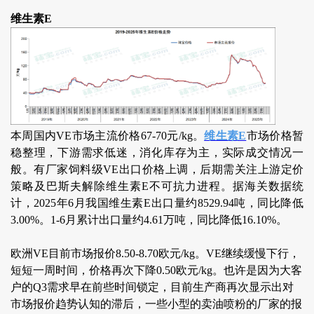
维生素E
本周国内VE市场主流价格67-70元/kg。
维生素E
市场价格暂
稳整理，下游需求低迷，消化库存为主，实际成交情况一
般。有厂家饲料级VE出口价格上调，后期需关注上游定价
策略及巴斯夫解除维生素E不可抗力进程。据海关数据统
计，2025年6月我国维生素E出口量约8529.94吨，同比降低
3.00%。1-6月累计出口量约4.61万吨，同比降低16.10%。
欧洲VE目前市场报价8.50-8.70欧元/kg。VE继续缓慢下行，
短短一周时间，价格再次下降0.50欧元/kg。也许是因为大客
户的Q3需求早在前些时间锁定，目前生产商再次显示出对
市场报价趋势认知的滞后，一些小型的卖油喷粉的厂家的报