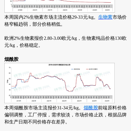
本周国内2%生物素市场主流价格29-33元/kg。
生物素
市场价
格窄幅趋弱，部分价格稍低。
欧洲2%生物素报价2.80-3.00欧元/kg，生物素纯品价格130欧
元/kg，价格稳定。
烟酰胺
本周烟酰胺市场主流报价31-34元/kg。
烟酰胺
前端原料价格
偏弱调整，工厂停报，需求较淡，市场价格止跌，根据品牌
和生产日期不同价格存在差异。