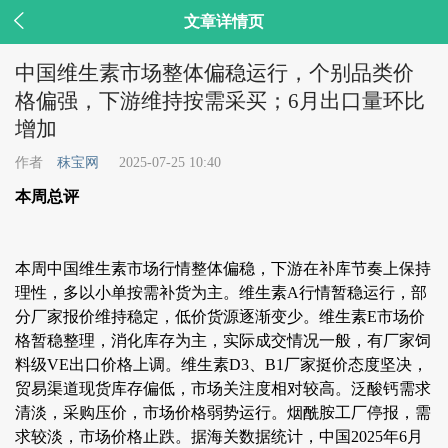

文章详情页
中国维生素市场整体偏稳运行，个别品类价
格偏强，下游维持按需采买；6月出口量环比
增加
作者
秣宝网
2025-07-25 10:40
本周总评
本周中国维生素市场行情整体偏稳，下游在补库节奏上保持
理性，多以小单按需补货为主。维生素A行情暂稳运行，部
分厂家报价维持稳定，低价货源逐渐变少。维生素E市场价
格暂稳整理，消化库存为主，实际成交情况一般，有厂家饲
料级VE出口价格上调。维生素D3、B1厂家挺价态度坚决，
贸易渠道现货库存偏低，市场关注度相对较高。泛酸钙需求
清淡，采购压价，市场价格弱势运行。烟酰胺工厂停报，需
求较淡，市场价格止跌。据海关数据统计，中国2025年6月