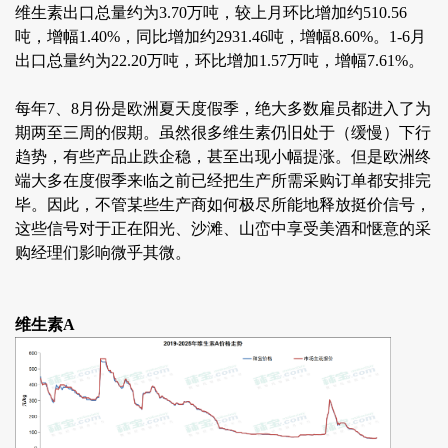
维生素出口总量约为3.70万吨，较上月环比增加约510.56
吨，增幅1.40%，同比增加约2931.46吨，增幅8.60%。1-6月
出口总量约为22.20万吨，环比增加1.57万吨，增幅7.61%。
每年7、8月份是欧洲夏天度假季，绝大多数雇员都进入了为
期两至三周的假期。虽然很多维生素仍旧处于（缓慢）下行
趋势，有些产品止跌企稳，甚至出现小幅提涨。但是欧洲终
端大多在度假季来临之前已经把生产所需采购订单都安排完
毕。因此，不管某些生产商如何极尽所能地释放挺价信号，
这些信号对于正在阳光、沙滩、山峦中享受美酒和惬意的采
购经理们影响微乎其微。
维生素A