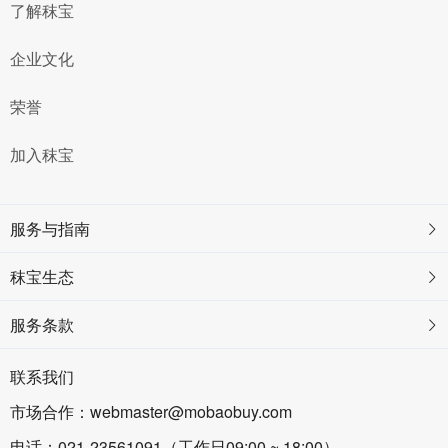
了解秣宝
企业文化
荣誉
加入秣宝
服务与指南
秣宝生态
服务条款
联系我们
市场合作：webmaster@mobaobuy.com
电话：021-23561091（工作日09:00 ~ 18:00）