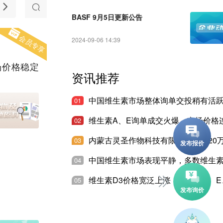
随想
产品推介
法规和准入
BASF 9月5日更新公告
会员专享
2024-09-06 14:39
场价格稳定
资讯推荐
01
02
03
04
05