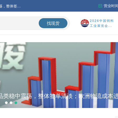
营业时间：
中国氨基酸市场苏氨酸价格稳定略强，其他品类稳中震荡，整体签单清淡；欧洲物流成本进一步上升
运行
2026中国饲料
找现货
工业展览会...
财务报告
%
品类稳中震荡，整体签单清淡；欧洲物流成本