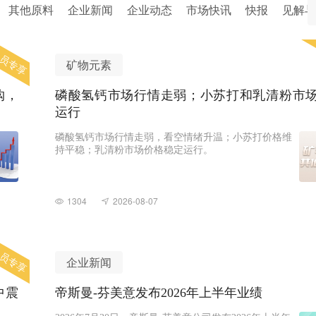
其他原料
企业新闻
企业动态
市场快讯
快报
见解与
员专享
矿物元素
购，
磷酸氢钙市场行情走弱；小苏打和乳清粉市
运行
磷酸氢钙市场行情走弱，看空情绪升温；小苏打价格维
持平稳；乳清粉市场价格稳定运行。
1304
2026-08-07
员专享
企业新闻
中震
帝斯曼-芬美意发布2026年上半年业绩