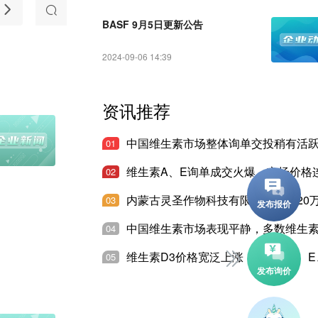
随想
产品推介
法规和准入
BASF 9月5日更新公告
2024-09-06 14:39
资讯推荐
01
02
03
04
05