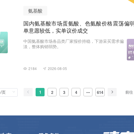
氨基酸
国内氨基酸市场蛋氨酸、色氨酸价格震荡偏
单意愿较低，实单议价成交
中国氨基酸市场各品类厂家报价持稳，下游采买需求偏
淡，整体购销弱势。
2184
2026-08-05
1
前往
2
3
4
614