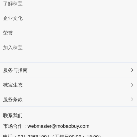
了解秣宝
企业文化
荣誉
加入秣宝
服务与指南
秣宝生态
服务条款
联系我们
市场合作：webmaster@mobaobuy.com
电话：021-23561091（工作日09:00 ~ 18:00）