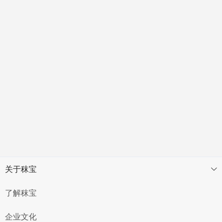
关于秣宝
了解秣宝
企业文化