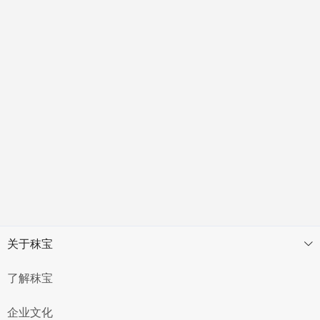
关于秣宝
了解秣宝
企业文化