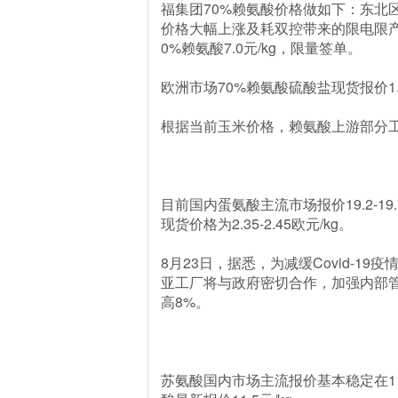
福集团70%赖氨酸价格做如下：东北区6.4
价格大幅上涨及耗双控带来的限电限产影
0%赖氨酸7.0元/kg，限量签单。
欧洲市场70%赖氨酸硫酸盐现货报价1.35-
根据当前玉米价格，赖氨酸上游部分
目前国内蛋氨酸主流市场报价19.2-
现货价格为2.35-2.45欧元/kg。
8月23日，据悉，为减缓Covid-
亚工厂将与政府密切合作，加强内部管
高8%。
苏氨酸国内市场主流报价基本稳定在11