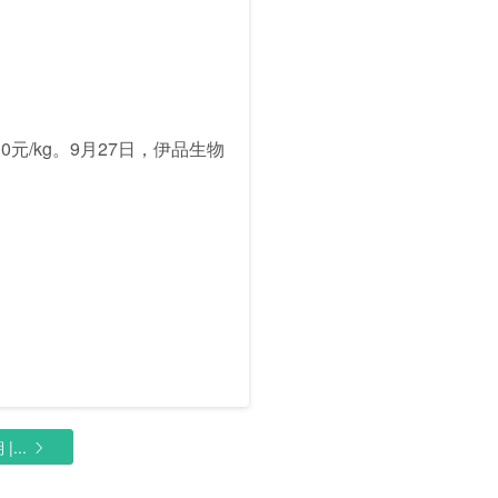
0元/kg。9月27日，伊品生物
氨基酸 日报2021-09-27期 |...