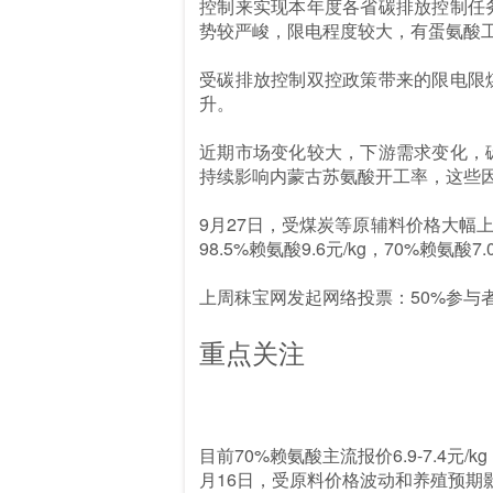
控制来实现本年度各省碳排放控制任
势较严峻，限电程度较大，有蛋氨酸
受碳排放控制双控政策带来的限电限
升。
近期市场变化较大，下游需求变化，
持续影响内蒙古苏氨酸开工率，这些因
9月27日，受煤炭等原辅料价格大幅
98.5%赖氨酸9.6元/kg，70%赖氨酸7
上周秣宝网发起网络投票：50%参与
重点关注
目前70%赖氨酸主流报价6.9-7.4元
月16日，受原料价格波动和养殖预期影