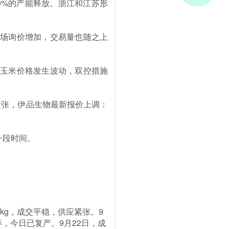
0%的产能释放。浙江和江苏形
场询价增加，交易量也随之上
玉米价格发生波动，双控措施
紧张，伊品生物最新报价上调：
一段时间。
元/kg，成交平稳，供应紧张。9
毕，今日已复产。9月22日，成