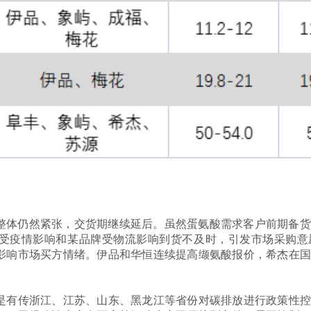
货整体仍然紧张，交货期继续延后。虽然蛋氨酸需求客户前期备
受疫情影响和某品牌受物流影响到货不及时，引发市场采购意
影响市场买方情绪。伊品和华恒连续提高缬氨酸报价，希杰在国
是有传浙江、江苏、山东、黑龙江等省份对碳排放进行政策性控