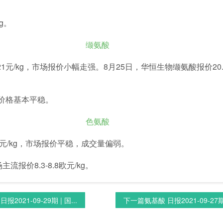
g。
缬氨酸
1元/kg，市场报价小幅走强。8月25日，华恒生物缬氨酸报价20.
g，价格基本平稳。
色氨酸
4元/kg，市场报价平稳，成交量偏弱。
报价8.3-8.8欧元/kg。
报2021-09-29期 | 国...
下一篇