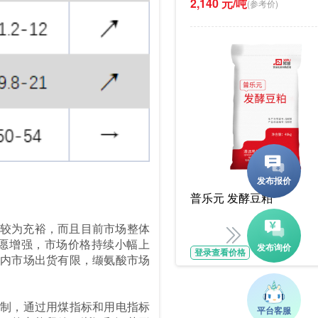
2,140 元/吨
(参考价)
普乐元 发酵豆粕
货较为充裕，而且目前市场整体
愿增强，市场价格持续小幅上
登录查看价格
内市场出货有限，缬氨酸市场
制，通过用煤指标和用电指标