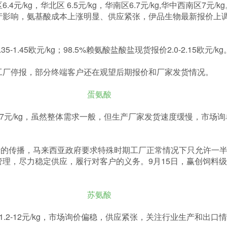
元/kg，华北区 6.5元/kg，华南区6.7元/kg,华中西南区7元/
响，氨基酸成本上涨明显、供应紧张，伊品生物最新报价上调：98.
1.45欧元/kg；98.5%赖氨酸盐酸盐现货报价2.0-2.15欧元/kg
工厂停报，部分终端客户还在观望后期报价和厂家发货情况。
蛋氨酸
19.7元/kg，虽然整体需求一般，但生产厂家发货速度缓慢，市
19疫情的传播，马来西亚政府要求特殊时期工厂正常情况下只允许
理，尽力稳定供应，履行对客户的义务。9月15日，赢创饲料
苏氨酸
.2-12元/kg，市场询价偏稳，供应紧张，关注行业生产和出口