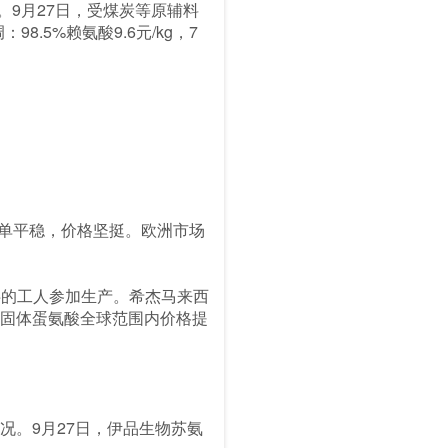
kg。9月27日，受煤炭等原辅料
5%赖氨酸9.6元/kg，7
。
场询单平稳，价格坚挺。欧洲市场
一半的工人参加生产。希杰马来西
级固体蛋氨酸全球范围内价格提
情况。9月27日，伊品生物苏氨