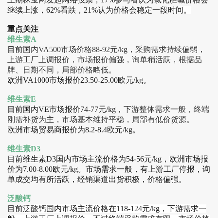
继续上涨，62%看跌，21%认为价格会稳定一段时间
。
重点关注
维生素A
目前
国内VA500市场价格88-92元/kg，采购需求持续偏弱，
上游工厂上调报价，市场报价偏强，询单稍活跃，根据品
牌、日期不同，局部价格略低。
欧洲VA1000市场报价23.50-25.00欧元/kg。
维生素E
目前国内VE市场报价74-77元/kg，
下游整体需求一般，终端
刚需补货为主，市场基本维持平稳，局部有低价货源。
欧洲市场贸易商报价为8.2-8.4欧元/kg。
维生素D3
目前维生素D3国内市场主流价格为54-56元/kg，欧洲市场报
价为7.00-8.00欧元/kg。市场需求一般，有上游工厂停报，询
单成交均有所活跃，经销渠道出货积极，价格偏强。
泛酸钙
目前
泛酸钙国内市场主流价格在118-124元/kg，下游需求一