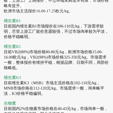
般，上游工厂上调报价，不过终端采购需求有限，市场价格
略有提升。
欧洲市场主流报价16.00-17.25欧元/kg
。
维生素B1
目前国内维生素B1市场报价在106-110元/kg，下游需求较
弱，尽管上游工厂挺价意愿较强，不过市场询单较为平淡，
价格平稳略弱。
维生素B2
目前VB2(80%)市场价格80-86元/kg，欧洲市场价格15.00-
16.00欧元/kg，VB2(98%)市场价格325-350元/kg。市场需求
一般，整体报价有维持平稳，根据品牌、日期不同，局部价
格略低。
维生素K3
目前维生素K3（MSB）市场主流价格在102-110元/kg，
MNB市场价格在112-120元/kg。市场需求一般，询单略平
淡，K3价格平稳偏弱。
生物素
目前国内2%生物素市场价格在40-43元/kg，市场询单一般，