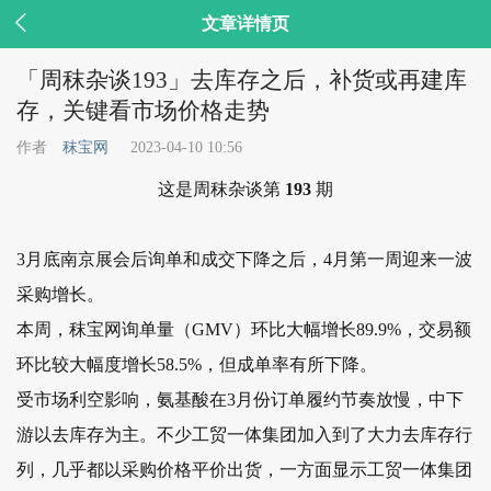

文章详情页
「周秣杂谈193」去库存之后，补货或再建库
存，关键看市场价格走势
作者
秣宝网
2023-04-10 10:56
这是周秣杂谈第
193
期
3月底南京展会后询单和成交下降之后，4月第一周迎来一波
采购增长。
本周，秣宝网询单量（GMV）环比大幅增长89.9%，交易额
环比较大幅度增长58.5%，但成单率有所下降。
受市场利空影响，氨基酸在3月份订单履约节奏放慢，中下
游以去库存为主。不少工贸一体集团加入到了大力去库存行
列，几乎都以采购价格平价出货，一方面显示工贸一体集团