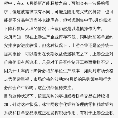
程中，在5、6月份新产能释放之前，可能会有一波采购需
求，但这波需求或有不同，可能是随用随买式的补货，也可
能是不分品种适当补仓建库存，但考虑到集中于6月份需求
下降和供应大增的情况，应该仍然是以谨慎操作为主。
众所周知，现在上游生产企业库存不低，同时此前签单履约
安排发货进度较慢，但这种状况下，上游企业还是坚持统一
提高报价，可以看出在长期收益低迷状态之下，上游企业对
价格仍旧有所追求，只是对于是否控制开工率而举棋不定，
因为开工率的下降势必增加单位生产成本，如此对市场价格
走势仍需重视，市场价格的波动对4月份的采购策略和行为
必然会产生影响，这点仍然值得关注。
目前这种状况下，按需采购的零担或者拼单交易在持续增
加，针对这种状况，秣宝网数字化经营管理的零担精准经营
系统和拼单交易系统正在发挥积极作用，有利于上游企业积