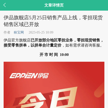

文章详情页
伊品旗舰店5月25日销售产品上线，零担现货
销售区域已开放
作者
秣宝网
2023-05-25 10:09
伊品官方旗舰店
已开放部分地区零担业务，零担现货销售，
接受零售拼单，以拼单合计量定价
，如有需求请咨询客服。
开 市 时 间 10:00