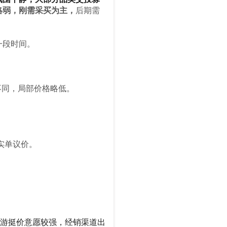
略弱，刚需采买为主，
后期需
一段时间
。
期不同，局部价格略低。
实单议价。
般，上游挺价意愿较强，经销渠道出