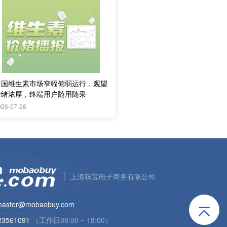
中国维生素市场窄幅偏弱运行，观望
情绪浓厚，终端用户随用随采
026-07-28
上海秣宝电子商务有限公司
aster@mobaobuy.com
23561091
（工作日09:00 ~ 18:00）