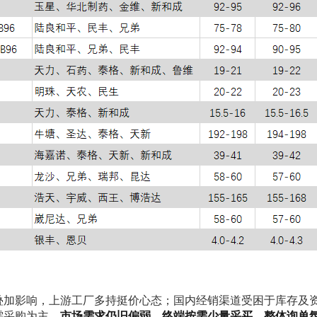
叠加影响，上游工厂多持挺价心态；国内经销渠道受困于库存及
需采购为主
。
市场需求仍旧偏弱，终端按需少量采买，整体询单