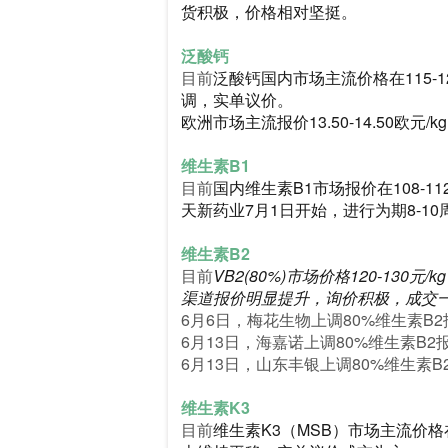
货积极，价格相对坚挺。
泛酸钙
目前
泛酸钙国内市场主流价格在115-
调，实单议价。
欧洲市场主流报价13.50-14.50欧元/kg
维生素B1
目前
国内维生素B1市场报价在108-
天新药业7月1日开始，进行为期8-1
维生素B2
目前
VB2(80%)市场价格120-130元/
渠道报价明显提升，询价积极，成交
6月6日，梅花生物上调80%维生素B2报
6月13日，海嘉诺上调80%维生素B2报
6月13日，山东丰银上调80%维生素B2
维生素K3
目前
维生素K3（MSB）市场主流价格在