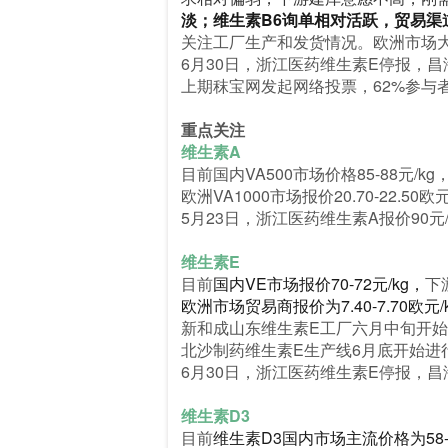
淡；维生素B6询单相对活跃，贸易渠
关注工厂生产和发货情况。欧洲市场
6月30日，浙江医药维生素E停报，
上期秣宝网发起网络投票，62%参与
重点关注
维生素A
目前
国内VA500市场价格85-88
欧洲VA1000市场报价20.70-22.50欧元
5月23日，浙江医药维生素A报价90元/
维生素E
目前
国内VE市场报价70-72元/kg，
下
欧洲市场贸易商报价为7.40-7.70欧元/
新和成山东维生素E工厂六月中旬开始
北沙制药维生素E生产线6月底开始进行
6月30日，浙江医药维生素E停报，
维生素D3
目前
维生素D3国内市场主流价格为58-