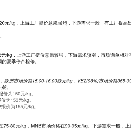
120元/kg，上游工厂挺价意愿强烈，下游需求一般，有工厂提
。
112元/kg，上游工厂挺价意愿较强，下游需求较弱，市场询单相
0周的夏季停产检修。
kg，欧洲市场价格15.00-16.00欧元/kg，VB2(98%)市场价格36
一般
。
价为150元/kg。
价为153元/kg。
报价为155元/kg。
75-80元/kg，MNB市场价格在90-95元/kg。下游需求一