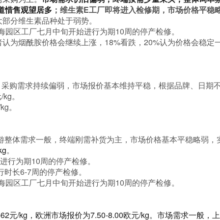
道惜售观望居多
；维生素E工厂即将进入检修期，市场价格平稳
大部分维生素品种处于弱势。
昌海园区工厂七月中旬开始进行为期10周的停产检修。
者认为烟酰胺价格会继续上涨，18%看跌，20%认为价格会稳定
元/kg，采购需求持续偏弱，市场报价基本维持平稳，根据品牌、日
/kg
。
kg。
游整体需求一般，终端刚需补货为主，市场价格基本平稳略弱，
kg
。
进行为期10周的停产检修。
时长6-7周的停产检修。
昌海园区工厂七月中旬开始进行为期10周的停产检修。
62元/kg，欧洲市场报价为7.50-8.00欧元/kg。市场需求一