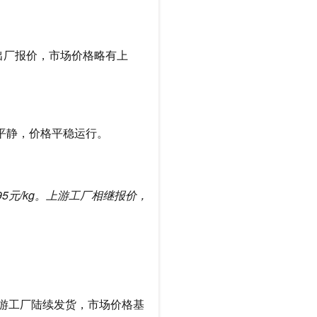
高出厂报价，市场价格略有上
对平静，价格平稳运行。
5-395元/kg。上游工厂相继报价，
般，上游工厂陆续发货，市场价格基