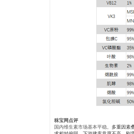
秣宝网点评
国内维生素市场基本平稳。
多重因素
求相对偏弱，下游建库意愿不高，刚