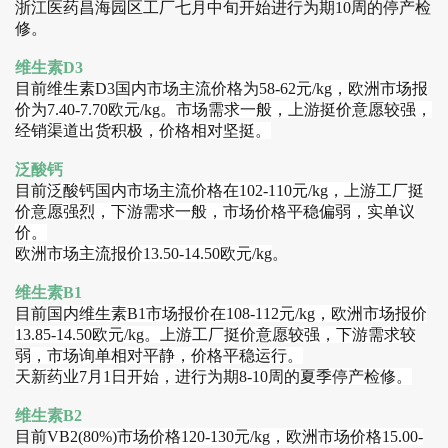
浙江医药昌海园区工厂七月中旬开始进行为期10周的停产检
修。
维生素D3
目前
维生素D3国内市场主流价格为58-62元/kg，欧洲市场报
价为7.40-7.70欧元/kg。市场需求一般，上游挺价意愿较强，
经销渠道出货积极，价格相对坚挺。
泛酸钙
目前
泛酸钙国内市场主流价格在102-110元/kg，上游工厂挺
价意愿强烈，下游需求一般，市场价格平稳偏弱，实单议
价。
欧洲市场主流报价13.50-14.50欧元/kg
。
维生素B1
目前
国内维生素B1市场报价在108-112元/kg，欧洲市场报价
13.85-14.50欧元/kg。上游工厂挺价意愿较强，下游需求较
弱，市场询单相对平静，价格平稳运行。
天新药业7月1日开始，进行为期8-10周的夏季停产检修。
维生素B2
目前
VB2(80%)市场价格120-130元/kg，欧洲市场价格15.00-