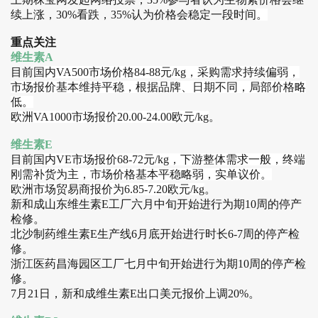
续上涨，30%看跌，35%认为价格会稳定一段时间
。
重点关注
维生素A
目前
国内VA500市场价格84-88元/kg，采购需求持续偏弱，
市场报价基本维持平稳，根据品牌、日期不同，局部价格略
低。
欧洲VA1000市场报价20.00-24.00欧元/kg
。
维生素E
目前
国内VE市场报价68-72元/kg，
下游整体需求一般，终端
刚需补货为主，市场价格基本平稳略弱，实单议价。
欧洲市场贸易商报价为6.85-7.20欧元/kg
。
新和成山东维生素E工厂六月中旬开始进行为期10周的停产
检修。
北沙制药维生素E生产线6月底开始进行时长6-7周的停产检
修。
浙江医药昌海园区工厂七月中旬开始进行为期10周的停产检
修。
7月21日，新和成维生素E出口美元报价上调20%。