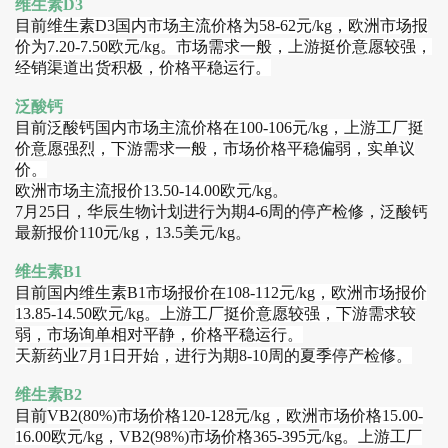
维生素D3
目前
维生素D3国内市场主流价格为58-62元/kg，欧洲市场报
价为7.20-7.50欧元/kg。市场需求一般，上游挺价意愿较强，
经销渠道出货积极，价格平稳运行。
泛酸钙
目前
泛酸钙国内市场主流价格在100-106元/kg，上游工厂挺
价意愿强烈，下游需求一般，市场价格平稳偏弱，实单议
价。
欧洲市场主流报价13.50-14.00欧元/kg
。
7月25日，华辰生物计划进行为期4-6周的停产检修，泛酸钙
最新报价110元/kg，13.5美元/kg。
维生素B1
目前
国内维生素B1市场报价在108-112元/kg，欧洲市场报价
13.85-14.50欧元/kg。上游工厂挺价意愿较强，下游需求较
弱，市场询单相对平静，价格平稳运行。
天新药业7月1日开始，进行为期8-10周的夏季停产检修。
维生素B2
目前
VB2(80%)市场价格120-128元/kg，欧洲市场价格15.00-
16.00欧元/kg，VB2(98%)市场价格365-395元/kg。上游工厂