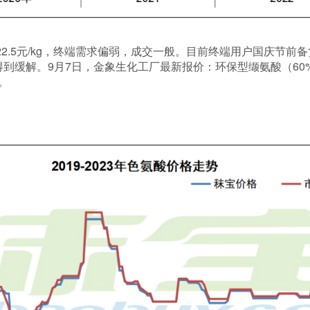
-22.5元/kg，终端需求偏弱，成交一般。目前终端用户国庆节
缓解。9月7日，金象生化工厂最新报价：环保型缬氨酸（60%）报
g。