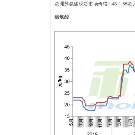
欧洲苏氨酸现货市场价格1.48-1.55欧元
缬氨酸