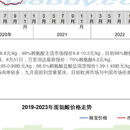
6.8元/kg，98%赖氨酸主流市场报价9.8-10.3元/kg，目前9
8月31日，万里润达最新报价：70%赖氨酸6.2元/kg。
-0.99欧元/kg；98.5%赖氨酸盐酸盐现货报价1.39-1.45欧
场询单较多，九月底前到货量紧张。目前欧洲市场与中国市场价