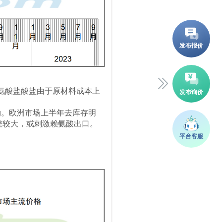
8%赖氨酸盐酸盐由于原材料成本上
元/kg。欧洲市场上半年去库存明
差较大，或刺激赖氨酸出口。