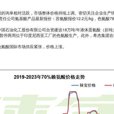
氨酸的询单相对活跃，市场整体价格持续上调。密切关注企业生产
责任公司氨基酸产品最新报价：苏氨酸报价12.2元/kg，色氨酸78
国石油化工股份有限公司合资建设18万吨/年液体蛋氨酸（折
份暂停两周位于印度尼西亚工厂的色氨酸生产。此外，希杰集团在
色氨酸国际市场供应紧张，价格上涨。