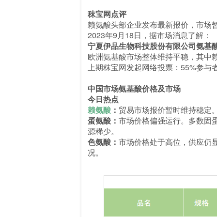
秣宝网点评
赖氨酸头部企业发布最新报价，市场
2023年9月18日，据市场消息了解：
宁夏伊品生物科技股份有限公司氨基酸最新报
欧洲氨基酸市场整体维持平稳，其中
上期秣宝网发起网络投票：55%参与
中国市场氨基酸价格及市场
今日热点
赖氨酸
：
贸易市场报价暂时维持稳定
蛋氨酸：
市场价格偏强运行。多数固
源稀少。
色氨酸：
市场价格处于高位，供应仍
况。