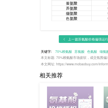
上一篇
苏氨酸价格偏强运行，
关键字:
70%赖氨酸
苏氨酸
色氨酸
缬氨
本文标题: 70%赖氨酸市场疲软，成交氛围偏
本文网址: https://www.mobaobuy.com/informa
相关推荐