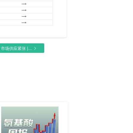
场供应紧张 |...