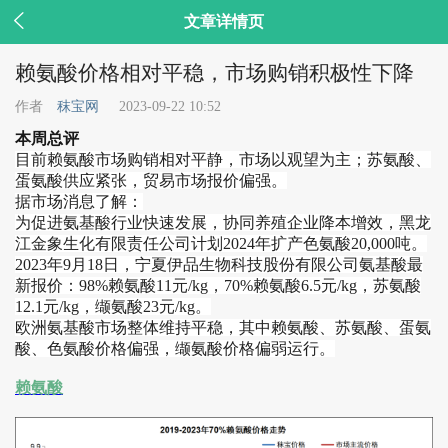

文章详情页
赖氨酸价格相对平稳，市场购销积极性下降
作者
秣宝网
2023-09-22 10:52
本周总评
目前赖氨酸市场购销相对平静，市场以观望为主；苏氨酸、
蛋氨酸供应紧张，贸易市场报价偏强。
据市场消息了解：
为促进氨基酸行业快速发展，协同养殖企业降本增效，黑龙
江金象生化有限责任公司计划2024年扩产色氨酸20,000吨。
2023年9月18日，宁夏伊品生物科技股份有限公司氨基酸最
新报价：98%赖氨酸11元/kg，70%赖氨酸6.5元/kg，苏氨酸
12.1元/kg，缬氨酸23元/kg。
欧洲氨基酸市场整体维持平稳，其中赖氨酸、苏氨酸、蛋氨
酸、色氨酸价格偏强，缬氨酸价格偏弱运行。
赖氨酸