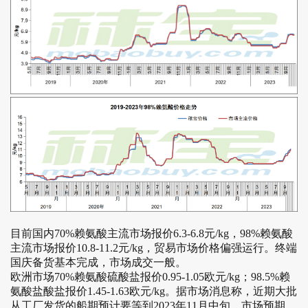
目前国内70%赖氨酸主流市场报价6.3-6.8元/kg，98%赖氨酸
主流市场报价10.8-11.2元/kg，贸易市场价格偏强运行。终端
国庆备货基本完成，市场成交一般。
欧洲市场70%赖氨酸硫酸盐报价0.95-1.05欧元/kg；98.5%赖
氨酸盐酸盐报价1.45-1.63欧元/kg。据市场消息称，近期大批
从工厂发货的船期预计要等到2023年11月中旬。市场预期