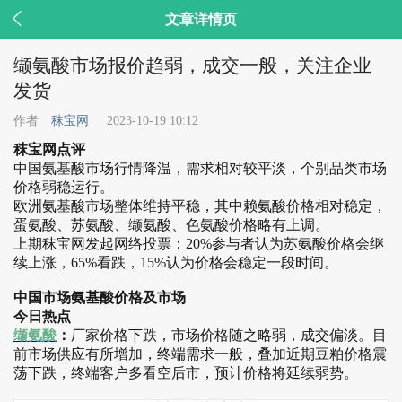

文章详情页
缬氨酸市场报价趋弱，成交一般，关注企业
发货
作者
秣宝网
2023-10-19 10:12
秣宝网点评
中国氨基酸市场行情降温，需求相对较平淡，个别品类市场
价格弱稳运行。
欧洲氨基酸市场整体维持平稳，其中赖氨酸价格相对稳定，
蛋氨酸、苏氨酸、缬氨酸、色氨酸价格略有上调。
上期秣宝网发起网络投票：20%参与者认为苏氨酸价格会继
续上涨，65%看跌，15%认为价格会稳定一段时间。
中国市场氨基酸价格及市场
今日热点​
缬氨酸
：
厂家价格下跌，市场价格随之略弱，成交偏淡。目
前市场供应有所增加，终端需求一般，叠加近期豆粕价格震
荡下跌，终端客户多看空后市，预计价格将延续弱势。