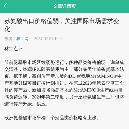

文章详情页
苏氨酸出口价格偏弱，关注国际市场需求变
化
作者
秣宝网
2024-02-01 10:02
秣宝点评
节前氨基酸市场延续弱势运行，多种品类价格偏弱，询单成
交清淡，终端多以随买随用为主，部分品类年前备货基本结
束。据了解，赢创位于新加坡的DL-蛋氨酸MetAMINO®生
产基地升级项目正按计划推进。在完成2023年第四季度三个
月的停产后，新加坡裕廊岛基地的MetAMINO®生产线再度
满负荷运转。2024年第二季度，另一座蛋氨酸生产工厂也将
进行停产升级。供应。
欧洲氨基酸市场平稳，个别品类价格略有上涨。