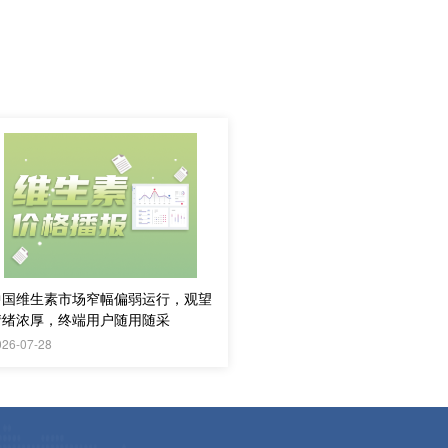
中国维生素市场窄幅偏弱运行，观望
情绪浓厚，终端用户随用随采
026-07-28