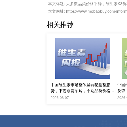
本文标题: 大多数品类价格平稳，维生素K3
本文网址: https://www.mobaobuy.com/informa
相关推荐
中国维生素市场整体呈弱稳盘整态
中国
势，下游刚需采购，个别品类价格止
反弹
跌；欧洲释放需求
2026-08-07
2026-