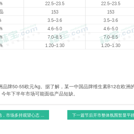
欧洲品牌50-55欧元/kg。据了解，某一中国品牌维生素B12在
，今年下半年市场可能面临产品短缺。
，市场多持观望心态 ...
下一篇
节后开市整体氛围暂显平静，