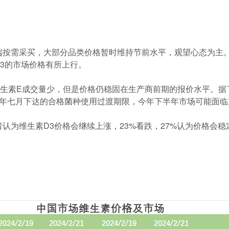
端按需采买，大部分品类价格暂时维持节前水平，观望心态为主
3的市场价格有所上行。
生素E成交量少，但是价格仍稳固在生产商前期的报价水平。据
去年七月下达的合格菌种使用过渡期限，今年下半年市场可能面临
者认为维生素D3价格会继续上涨，23%看跌，27%认为价格会