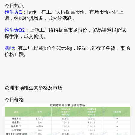
今日热点
维生素E
：据传，有工厂大幅提高报价。市场报价小幅上
调，终端补货增多，成交较活跃。
维生素B2
：上游工厂纷纷提高市场报价，贸易渠道报价试
探微涨，成交偏淡。
肌醇
: 有工厂上调报价至60元/kg，终端已进行了备货，市场
价格止跌。
欧洲市场维生素价格及市场
今日价格