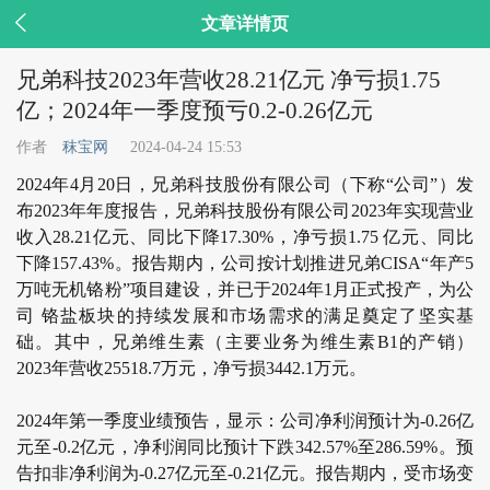

文章详情页
兄弟科技2023年营收28.21亿元 净亏损1.75
亿；2024年一季度预亏0.2-0.26亿元
作者
秣宝网
2024-04-24 15:53
2024年4月20日，兄弟科技股份有限公司（下称“公司”）发
布2023年年度报告，兄弟科技股份有限公司2023年实现营业
收入28.21亿元、同比下降17.30%，净亏损1.75 亿元、同比
下降157.43%。报告期内，公司按计划推进兄弟CISA“年产5
万吨无机铬粉”项目建设，并已于2024年1月正式投产，为公
司 铬盐板块的持续发展和市场需求的满足奠定了坚实基
础。其中，兄弟维生素（主要业务为维生素B1的产销）
2023年营收25518.7万元，净亏损3442.1万元。
2024年第一季度业绩预告，显示：公司净利润预计为-0.26亿
元至-0.2亿元，净利润同比预计下跌342.57%至286.59%。预
告扣非净利润为-0.27亿元至-0.21亿元。报告期内，受市场变