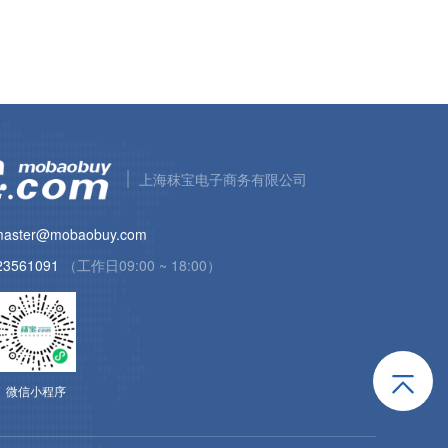
上海秣宝电子商务有限公司
aster@mobaobuy.com
23561091
（工作日09:00 ~ 18:00）
微信小程序