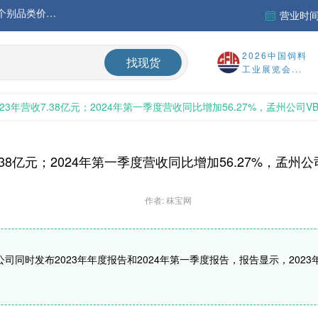
营业时间：
中国氨基酸市场苏氨酸价格稳定略强，其他品类稳中震荡，整体签单清淡；欧洲物流成本进一步上升
运行
2026中国饲料
找现货
工业展览会...
财务报告
23年营收7.38亿元；2024年第一季度营收同比增加56.27%，孟州公司V
%
.38亿元；2024年第一季度营收同比增加56.27%，孟州公
作者: 秣宝网
公司同时发布2023年年度报告和2024年第一季度报告，报告显示，2023