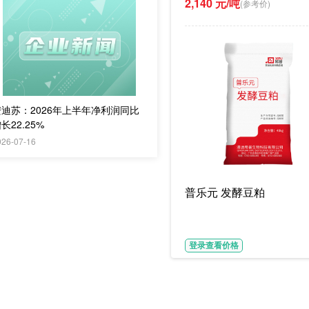
2,140 元/吨
(参考价)
安迪苏：2026年上半年净利润同比
长22.25%
026-07-16
普乐元 发酵豆粕
登录查看价格