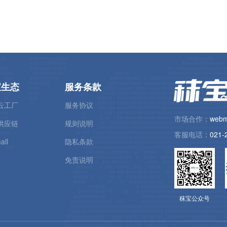
宝生态
服务条款
云工厂
服务协议
市场合作：
webm
供应链
规则说明
客服电话：
021-
all
隐私条款
免责说明
秣宝公众号