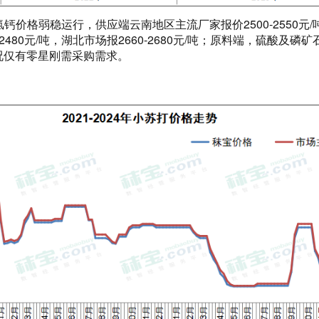
磷酸氢钙价格弱稳运行，供应端云南地区主流厂家报价2500-2550元
2480元/吨，湖北市场报2660-2680元/吨；原料端，硫酸及
况仅有零星刚需采购需求。