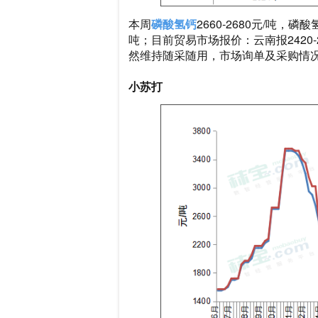
本周
磷酸氢钙
2660-2680元/吨，
吨；目前贸易市场报价：云南报2420-
然维持随采随用，市场询单及采购情
小苏打