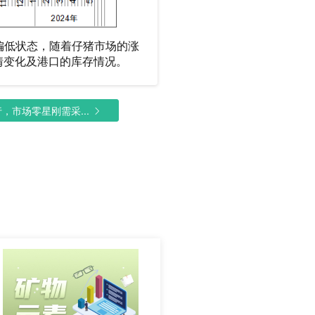
持偏低状态，随着仔猪市场的涨
情变化及港口的库存情况。
市场零星刚需采...