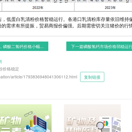
元/吨左右，低蛋白乳清粉价格暂稳运行。各港口乳清粉库存量依旧维
粉的需求有所提振，贸易商报价偏强。后期需密切关注猪价的行
磷酸二氢钙价格小幅...
下一篇
磷酸氢钙市场价格弱稳运行，
料
粉价格稳定
tion/article/1793836948041306112.html
复制链接