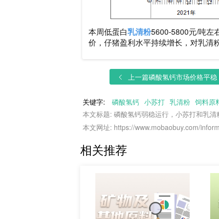
本周低蛋白
乳清粉
5600-5800
价，仔猪盈利水平持续增长，对乳清
上一篇
磷酸氢钙市场价格平稳，
关键字:
磷酸氢钙
小苏打
乳清粉
饲料原
本文标题: 磷酸氢钙弱稳运行，小苏打和乳清
本文网址: https://www.mobaobuy.com/informa
相关推荐