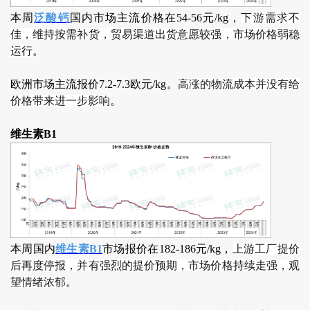
本周
泛酸钙
国内市场主流价格在54-56元/kg，
下游需求不
佳，维持按需补货，贸易渠道出货意愿较强，市场价格弱稳
运行
。
欧洲市场主流报价7.2-7.3欧元/kg。
高涨的物流成本并没有给
价格带来进一步影响
。
维生素B1
本周国内
维生素B1
市场报价在182-186元/kg，
上游工厂提价
后再度停报，并有强烈的提价预期，市场价格持续走强，观
望情绪浓郁
。