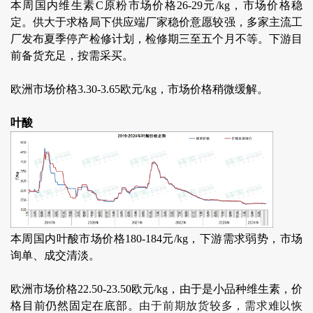
本周国内维生素C原粉市场价格26-29元/kg，市场价格稳
定。供大于求格局下供应端厂家稳价意愿较强，多家主流工
厂发布夏季停产检修计划，检修期三至五个月不等。下游目
前备货充足，按需采买。
欧洲市场价格3.30-3.65欧元/kg，市场价格稍微缓解。
叶酸
本周国内叶酸市场价格180-184元/kg，下游需求弱势，市场
询单、成交清淡。
欧洲市场价格22.50-23.50欧元/kg，由于是小品种维生素，价
格目前仍然固定在底部。
由于前期放货较多，需求难以恢