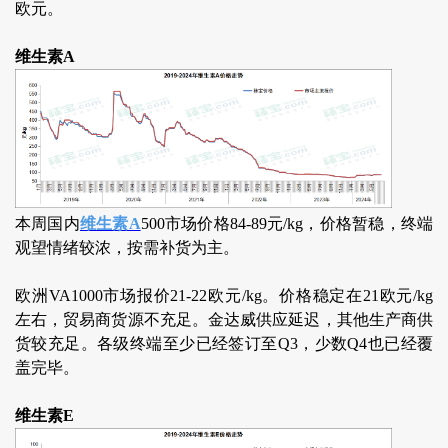
欧元。
维生素A
本周国内
维生素A
500市场价格84-89元/kg，价格暂稳，终端
观望情绪较浓，按需补货为主。
欧洲VA1000市场报价21-22欧元/kg。价格稳定在21欧元/kg
左右，贸易商货源不充足。金达威供应延迟，其他生产商供
货较充足。各级终端至少已经签订至Q3，少数Q4也已经覆
盖完毕。
维生素E