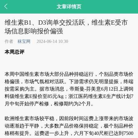

文章详情页
维生素B1、D3询单交投活跃，维生素E受市
场信息影响报价偏强
作者
秣宝网
2024-06-14 10:30
本周总评
本周中国维生素市场大部分品种持稳运行，个别品类市场价
格偏强，市场气氛相对活跃。下游需求仍无明显提振，终端
按需采购为主。据市场消息，帝斯曼-芬美意6月12日上调饲
料级维生素E报价至85元/kg；浙江医药维生素E生产线计划7
月中旬开始停产检修，检修期约为2个月。
欧洲维生素市场较平稳，因前段时间运费上涨带来的市场波
动逐渐趋于平静，大多数产品价格保持稳定，极个别品种价
格稍有提升。运费进一步上升，六月下旬40尺柜已达到7500