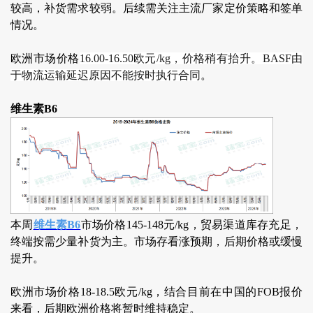
较高，补货需求较弱。后续需关注主流厂家定价策略和签单
情况。
欧洲市场价格
16.00-16.50欧元/kg，价格稍有抬升。BASF由
于物流运输延迟原因不能按时执行合同
。
维生素B6
本周
维生素B6
市场价格145-148元/kg，贸易渠道库存充足，
终端按需少量补货为主。市场存看涨预期，后期价格或缓慢
提升。
欧洲市场价格18-18.5欧元/kg，结合目前在中国的FOB报价
来看，后期欧洲价格将暂时维持稳定。