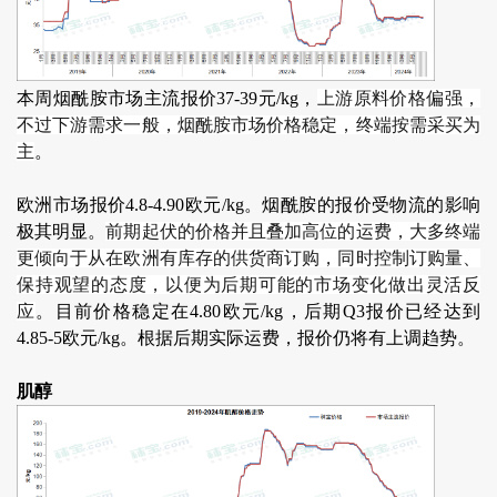
本周烟酰胺市场主流报价37-39元/kg，
上游原料价格偏强，
不过下游需求一般，烟酰胺市场价格稳定，终端按需采买为
主
。
欧洲市场报价4.8-4.90欧元/kg。烟酰胺的报价受物流的影响
极其明显。
前期起伏的价格并且叠加高位的运费，大多终端
更倾向于从在欧洲有库存的供货商订购，同时控制订购量、
保持观望的态度，以便为后期可能的市场变化做出灵活反
应
。目前价格稳定在4.80欧元/kg，后期Q3报价已经达到
4.85-5欧元/kg。根据后期实际运费，报价仍将有上调趋势。
肌醇