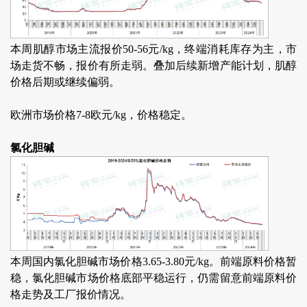
本周肌醇市场主流报价50-56元/kg，终端消耗库存为主，市
场走货不畅，报价有所走弱。叠加后续新增产能计划，肌醇
价格后期或继续偏弱。
欧洲市场价格7-8欧元/kg，价格稳定。
氯化胆碱
本周国内氯化胆碱市场价格3.65-3.80元/kg。前端原料价格暂
稳，氯化胆碱市场价格底部平稳运行，仍需留意前端原料价
格走势及工厂报价情况。