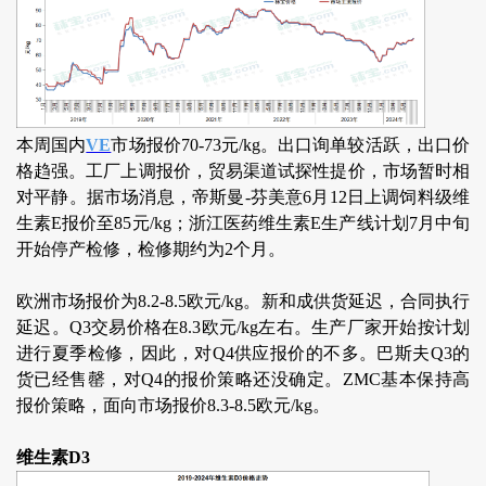
本周国内
VE
市场报价70-73元/kg。出口询单较活跃，出口价
格趋强。工厂上调报价，贸易渠道试探性提价，市场暂时相
对平静。据市场消息，帝斯曼-芬美意6月12日上调饲料级维
生素E报价至85元/kg；浙江医药维生素E生产线计划7月中旬
开始停产检修，检修期约为2个月。
欧洲市场报价为8.2-8.5欧元/kg。新和成供货延迟，合同执行
延迟。Q3交易价格在8.3欧元/kg左右。生产厂家开始按计划
进行夏季检修，因此，对Q4供应报价的不多。巴斯夫Q3的
货已经售罄，对Q4的报价策略还没确定。ZMC基本保持高
报价策略，面向市场报价8.3-8.5欧元/kg。
维生素D3