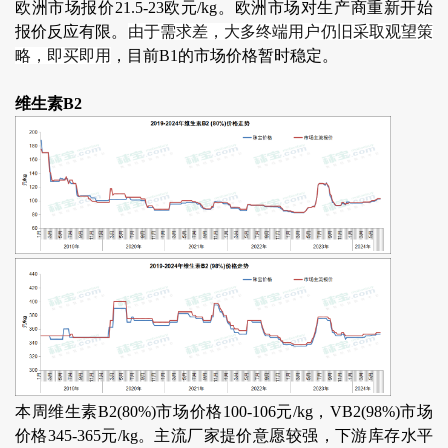
欧洲市场报价21.5-23欧元/kg。欧洲市场对生产商重新开始
报价反应有限。
由于需求差，大多终端用户仍旧采取观望策
略，即买即用
，目前B1的市场价格暂时稳定。
维生素B2
本周维生素B2(80%)市场价格100-106元/kg，VB2(98%)市场
价格345-365元/kg。主流厂家提价意愿较强，下游库存水平