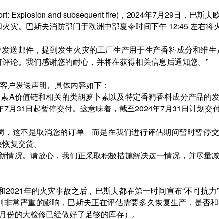
t: Explosion and subsequent fire)，2024年7月2
灾。巴斯夫消防部门于欧洲中部夏令时间下午 12:45 左右将
户发送邮件，提到发生火灾的工厂生产用于生产香料成分和维生
何评论。我们感谢您的耐心，并将在获得相关信息后通知您。”
向客户发送声明。具体内容如下：
生素A价值链和相关的类胡萝卜素以及特定香精香料成分产品的
年7月31日起暂停交付。这意味着，截至2024年7月31日计划
调，这不是取消您的订单，而是在我们进行评估期间暂时暂停交
快恢复交货。
供最新情况。请放心，我们正采取积极措施解决这一情况，并尽量
故和2021年的火灾事故之后，巴斯夫都在第一时间宣布“不可抗
到非常严重的影响，巴斯夫正在评估需要多久恢复生产，是否和
9月份的大检修已经做好了足够的库存）。