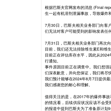
根据巴斯夫官网发布的消息 (Final repor
生一起有机溶剂泄漏事故，导致爆炸和火
7月30日，巴斯夫相关业务部门向客
们无法对客户可能受到的影响发表任
7月31日，巴斯夫相关业务部门再次
目前，我们还无法排除维生素E和维
目前正在评估库存水平，因此从2024
行通知。
事件原因目前正在调查中。我们想强
们深表歉意，并向您保证，我们将尽
我们预计能够在2024年8月7日提
我们感谢您的耐心和理解。
值得关注的是，在2017年的爆炸事
的情况看，后续供应状况应该不会受
的报道中提到巴斯夫为了准备原计划