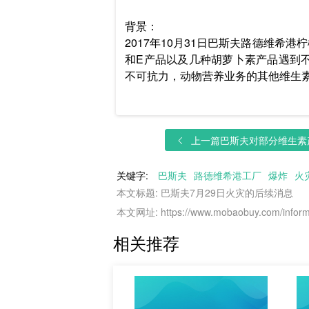
背景：
2017年10月31日巴斯夫路德维希
和E产品以及几种胡萝卜素产品遇到不
不可抗力，动物营养业务的其他维生
上一篇
巴斯夫对部分维生素产
关键字:
巴斯夫
路德维希港工厂
爆炸
火
本文标题: 巴斯夫7月29日火灾的后续消息
本文网址: https://www.mobaobuy.com/informa
相关推荐