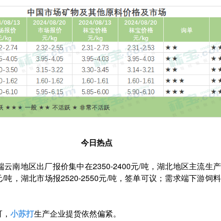
今日热点
云南地区出厂报价集中在2350-2400元/吨，湖北地区主流生
0元/吨，湖北市场报2520-2550元/吨，签单可议；需求端下
可，
小苏打
生产企业提货依然偏紧。