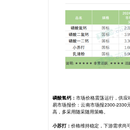
磷酸氢钙：
市场价格震荡运行，供应端
易市场报价：云南市场报2300-233
高，多采用随采随用策略。
小苏打：
价格维持稳定，下游需求尚