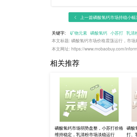
上一篇
磷酸氢钙市场持稳小幅震
关键字:
矿物元素
磷酸氢钙
小苏打
乳清
本文标题: 磷酸氢钙市场价格震荡运行，市场
本文网址: https://www.mobaobuy.com/informa
相关推荐
磷酸氢钙市场弱势盘整，小苏打价格
磷酸
维持稳定，乳清粉市场淡稳运行
打、