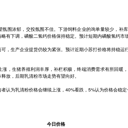
望氛围浓郁，交投氛围不佳。下游饲料企业的询单量较少，补库
格略有下调，磷酸二氢钙价格保持稳定。预计短期内磷酸氢钙市
尚可，生产企业提货仍较为紧张。预计近期小苏打价格将持稳运
上涨，生猪养殖利润丰厚，补栏积极，终端消费需求有所回暖，
步释放，后期乳清粉市场走势有望向好。
与者认为乳清粉价格会继续上涨，40%看跌，5%认为价格会稳定
今日价格