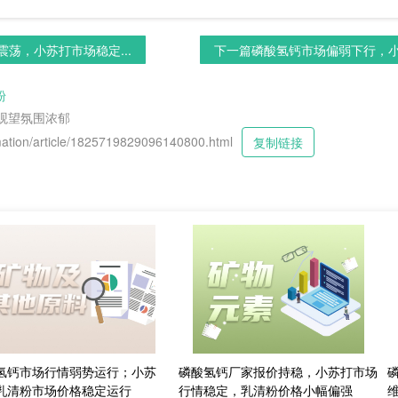
荡，小苏打市场稳定...
下一篇
磷酸氢钙市场偏弱下行，小苏
粉
观望氛围浓郁
tion/article/1825719829096140800.html
复制链接
氢钙市场行情弱势运行；小苏
磷酸氢钙厂家报价持稳，小苏打市场
乳清粉市场价格稳定运行
行情稳定，乳清粉价格小幅偏强