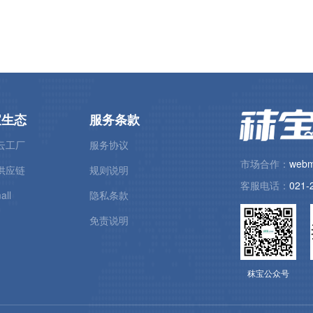
宝生态
服务条款
云工厂
服务协议
市场合作：
webm
供应链
规则说明
客服电话：
021-
all
隐私条款
免责说明
秣宝公众号