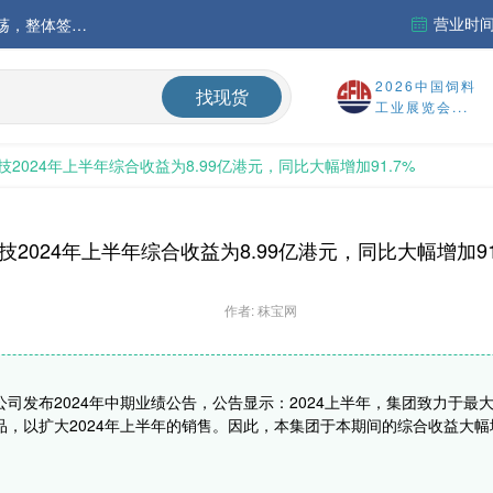
营业时间：
中国氨基酸市场苏氨酸价格稳定略强，其他品类稳中震荡，整体签单清淡；欧洲物流成本进一步上升
运行
2026中国饲料
找现货
工业展览会...
财务报告
2024年上半年综合收益为8.99亿港元，同比大幅增加91.7%
%
2024年上半年综合收益为8.99亿港元，同比大幅增加91
作者: 秣宝网
限公司发布2024年中期业绩公告，公告显示：2024上半年，集团致力于
以扩大2024年上半年的销售。因此，本集团于本期间的综合收益大幅增加约