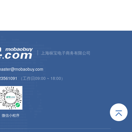
上海秣宝电子商务有限公司
aster@mobaobuy.com
23561091
（工作日09:00 ~ 18:00）
微信小程序