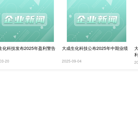
生化科技发布2025年盈利警告
大成生化科技公布2025年中期业绩
利
8
03-20
2025-09-04
2