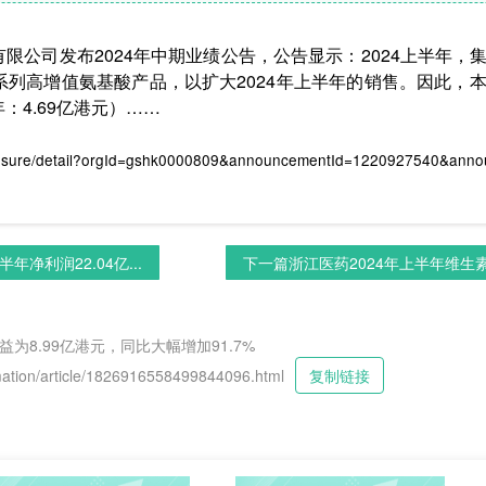
团有限公司发布2024年中期业绩公告，公告显示：2024上半年
列高增值氨基酸产品，以扩大2024年上半年的销售。因此，
3年：4.69亿港元）……
losure/detail?orgId=gshk0000809&announcementId=1220927540&an
年净利润22.04亿...
下一篇
浙江医药2024年上半年维生素
益为8.99亿港元，同比大幅增加91.7%
tion/article/1826916558499844096.html
复制链接