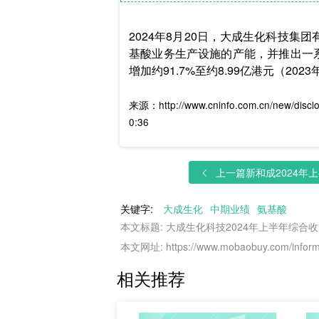
2024年8月20日，大成生化科技集
基酸业务生产设施的产能，并推出一系
增加约91.7%至约8.99亿港元（202
来源：http://www.cninfo.com.cn/new/disc
0:36
上一篇
新和成2024年上半
关键字:
大成生化
中期业绩
氨基酸
本文标题: 大成生化科技2024年上半年综合收
本文网址: https://www.mobaobuy.com/informa
相关推荐