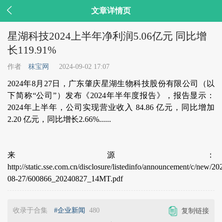

文章详情页
星湖科技2024上半年净利润5.06亿元 同比增
长119.91%
作者
秣宝网
2024-09-02 17:07
2024年8月27日，广东肇庆星湖生物科技股份有限公司（以
下简称“公司”）发布《2024年半年度报告》，报告显示：
2024年上半年，公司实现营业收入 84.86 亿元，同比增加
2.20 亿元，同比增长2.66%......
来源：
http://static.sse.com.cn/disclosure/listedinfo/announcement/c/new/20
08-27/600866_20240827_14MT.pdf
收录于合集
#企业新闻
480
复制链接