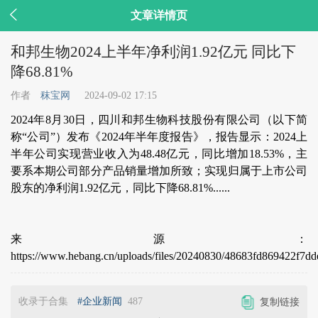

文章详情页
和邦生物2024上半年净利润1.92亿元 同比下
降68.81%
作者
秣宝网
2024-09-02 17:15
2024年8月30日，四川和邦生物科技股份有限公司（以下简
称“公司”）发布《2024年半年度报告》，报告显示：2024上
半年公司实现营业收入为48.48亿元，同比增加18.53%，主
要系本期公司部分产品销量增加所致；实现归属于上市公司
股东的净利润1.92亿元，同比下降68.81%......
来源：
https://www.hebang.cn/uploads/files/20240830/48683fd869422f7d
收录于合集
#企业新闻
487
复制链接