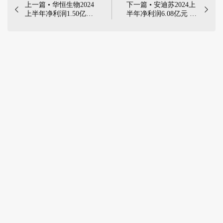
上一篇 • 华恒生物2024
下一篇 • 安迪苏2024上


上半年净利润1.50亿元
半年净利润6.08亿元 同
同比减少21.72% | 2024
比增长1719.14% | 2024
年8月28日，安徽华恒
年8月30日，蓝星安迪
生物科技股份有限公司
苏股份有限公司（以下
（以下简称“华恒生
简称“安迪苏”或“公
物”或“公司”）发布
司”）发布《2024年半
《2024年半年度报
年度报告》，报告显
告》，报告显示：
示：