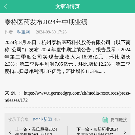

文章详情页
泰格医药发布2024年中期业绩
作者
秣宝网
2024-09-30 17:26
2024年8月28日，杭州泰格医药科技股份有限公司（以下简
称“公司”）发布 2024 年度中期业绩公告，报告显示：2024
年第二季度公司实现营业收入为16.98亿元，环比增长
2.3%；第二季度毛利润7.05亿元，环比增长12.2%；第二季
度扣非归母净利润3.37亿元，环比增长11.3%......
来源：https://www.tigermedgrp.com/zh/media-resources/press-
releases/172
收录于合集
#企业新闻
487
复制链接
上一篇 • 温氏股份2024
下一篇 • 京新药业2024


年半年度净利润13.27
半年度净利润4.02亿