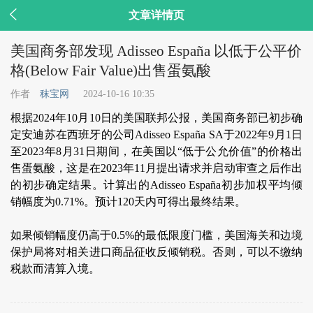

文章详情页
美国商务部发现 Adisseo España 以低于公平价
格(Below Fair Value)出售蛋氨酸
作者
秣宝网
2024-10-16 10:35
根据2024年10月10日的美国联邦公报，美国商务部已初步确
定安迪苏在西班牙的公司Adisseo España SA于2022年9月1日
至2023年8月31日期间，在美国以“低于公允价值”的价格出
售蛋氨酸，这是在2023年11月提出请求并启动审查之后作出
的初步确定结果。计算出的Adisseo España初步加权平均倾
销幅度为0.71%。预计120天内可得出最终结果。
如果倾销幅度仍高于0.5%的最低限度门槛，美国海关和边境
保护局将对相关进口商品征收反倾销税。否则，可以不缴纳
税款而清算入境。