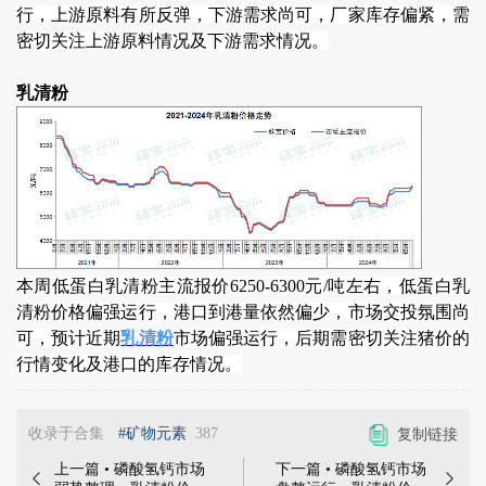
行，上游原料有所反弹，下游需求尚可，厂家库存偏紧，需
密切关注上游原料情况及下游需求情况。
乳清粉
本周低蛋白乳清粉主流报价6250-6300元/吨左右，低蛋白乳
清粉价格偏强运行，港口到港量依然偏少，市场交投氛围尚
可，预计近期
乳清粉
市场偏强运行，后期需密切关注猪价的
行情变化及港口的库存情况。
收录于合集
#矿物元素
387
复制链接
上一篇 • 磷酸氢钙市场
下一篇 • 磷酸氢钙市场

