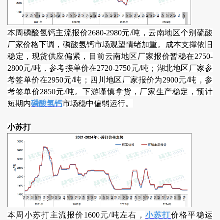
本周磷酸氢钙主流报价2680-2980元/吨，云南地区个别硫酸
厂家价格下调，磷酸氢钙市场观望情绪加重。成本支撑依旧
稳定，现货供应偏紧，目前云南地区厂家报价暂稳在2750-
2800元/吨，参考接单价在2720-2750元/吨；湖北地区厂家参
考签单价在2950元/吨；四川地区厂家报价为2900元/吨，参
考签单价2850元/吨。下游谨慎拿货，厂家生产稳定，预计
短期内
磷酸氢钙
市场稳中偏弱运行。
小苏打
本周小苏打主流报价1600元/吨左右，
小苏打
价格平稳运