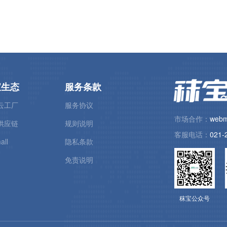
宝生态
服务条款
云工厂
服务协议
市场合作：
webm
供应链
规则说明
客服电话：
021-
all
隐私条款
免责说明
秣宝公众号