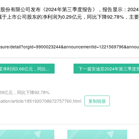
科技股份有限公司发布《2024年第三季度报告》，报告显示：20
；归属于上市公司股东的净利润为0.29亿元，同比下降92.78%
losure/detail?orgId=9900023244&announcementId=1221569796&anno
利润3.66亿元，同比...
下一篇
安迪苏2024年第三季度营业
29亿元，同比下降92.78%
tion/article/1851920708672757760.html
复制链接