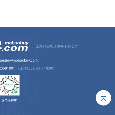
上海秣宝电子商务有限公司
aster@mobaobuy.com
23561091
（工作日09:00 ~ 18:00）
微信小程序