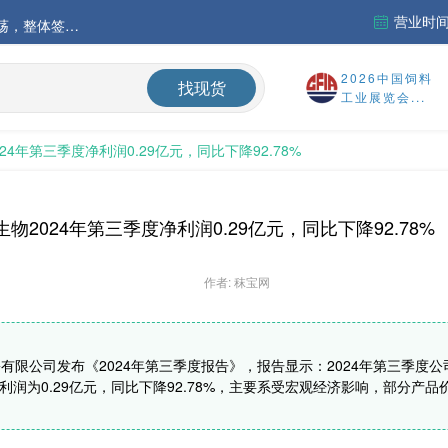
营业时间：
中国氨基酸市场苏氨酸价格稳定略强，其他品类稳中震荡，整体签单清淡；欧洲物流成本进一步上升
运行
2026中国饲料
找现货
工业展览会...
财务报告
24年第三季度净利润0.29亿元，同比下降92.78%
%
生物2024年第三季度净利润0.29亿元，同比下降92.78%
作者: 秣宝网
份有限公司发布《2024年第三季度报告》，报告显示：2024年第三季度公
净利润为0.29亿元，同比下降92.78%，主要系受宏观经济影响，部分产