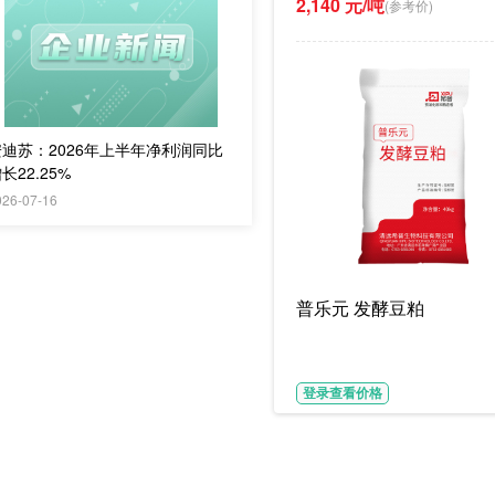
2,140 元/吨
(参考价)
安迪苏：2026年上半年净利润同比
长22.25%
026-07-16
普乐元 发酵豆粕
登录查看价格