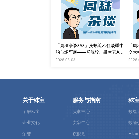
「周秣杂谈353」炎热遮不住淡季中
「周
的市场严寒——蛋氨酸、维生素A和
交大
赖氨酸价格持续走弱陷困局
2026-08-03
2026-
关于秣宝
服务与指南
秣
了解秣宝
买家中心
数智
企业文化
卖家中心
数智
荣誉
旗舰店
Effam