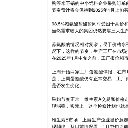
购等米下锅的中小饲料企业采购订单
节奏预计将会保持到2025年1月上旬
98.5%赖氨酸盐酸盐同时受困于高
当然需求较大的集团仍然要靠三大生
苏氨酸的情况相对复杂，畏于价格水
况下，这样的节奏，生产工厂在市场
在2025年1月中旬之前，工厂报价和
上周开始两家工厂蛋氨酸停报，在市
是，上周蛋氨酸仍有正常交易，工厂停
是否发生变化。
采购节奏正常，维生素A交易和价格走
现弱稳，实际上，这个检修计划也就
维生素E市场，上游生产企业挺价意
现弱稳。从目前情况看，1月中旬之