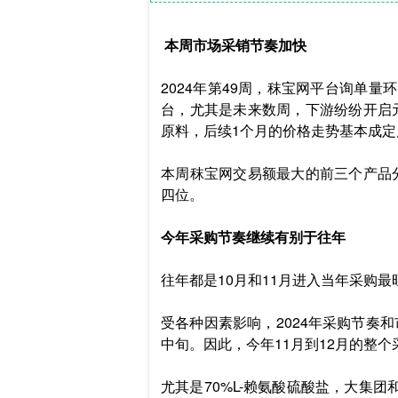
 本周市场采销节奏加快
2024年第49周，秣宝网平台询单量环
台，尤其是未来数周，下游纷纷开启
原料，后续1个月的价格走势基本成
本周秣宝网交易额最大的前三个产品分别
四位。
今年采购节奏继续有别于往年
往年都是10月和11月进入当年采购
受各种因素影响，2024年采购节奏
中旬。因此，今年11月到12月的整
尤其是70%L-赖氨酸硫酸盐，大集