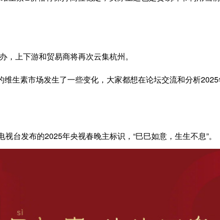
举办，上下游和贸易商将再次云集杭州。
年的维生素市场发生了一些变化，大家都想在论坛交流和分析202
央电视台发布的2025年央视春晚主标识，“巳巳如意，生生不息”。