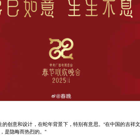
生的创意和设计，在蛇年背景下，特别有意思。“在中国的吉祥
，是隐晦而热烈的。”