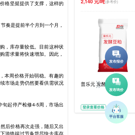
2,140 元/吨
(参考价)
价格坚挺提供了支撑，这样的
，节奏是提前半个月到一个月，
购，库存量较低。目前这种状
购需求量将快速增加。因此，
”，本周价格开始弱稳。有趣的
后续市场走势仍然要看供需状况
普乐元 发酵豆粕
旬起停产检修4-5周，市场出
登录查看价格
，然后价格再次走强，随后又出
前下游终端过节备货尽快去库存