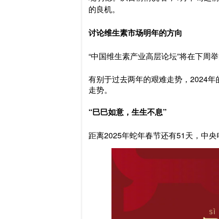
的良机。
讨论维生素市场明年的方向
“中国维生素产业高层论坛”将在下周
有别于过去两年的艰难走势，2024
走势。
“巳巳如意，生生不息”
距离2025年蛇年春节还有51天，中