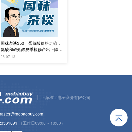
「周秣杂谈350」蛋氨酸价格走稳，
苏氨酸和赖氨酸夏季检修产出下降2
%-50%
026-07-13
上海秣宝电子商务有限公司
aster@mobaobuy.com
23561091
（工作日09:00 ~ 18:00）