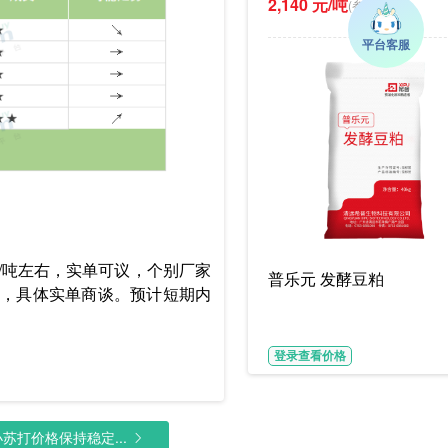
2,140 元/吨
(参考价)
/吨左右，实单可议，个别厂家
普乐元 发酵豆粕
元/吨，具体实单商谈。预计短期内
登录查看价格
打价格保持稳定...