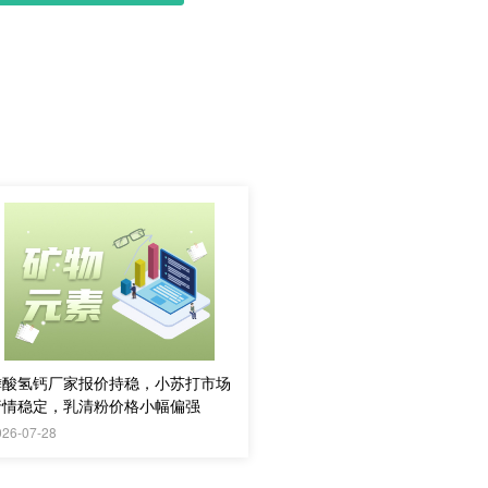
磷酸氢钙厂家报价持稳，小苏打市场
行情稳定，乳清粉价格小幅偏强
026-07-28