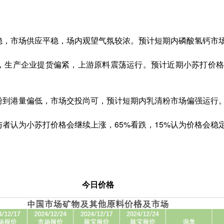
稳，市场供应平稳，场内观望气氛较浓。预计短期内磷酸氢钙市
，生产企业提货偏紧，上游原料震荡运行。预计近期小苏打价格
粉到港量偏低，市场交投尚可，预计短期内乳清粉市场偏强运行
与者认为小苏打价格会继续上涨，65%看跌，15%认为价格会稳
今日价格