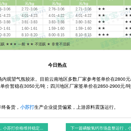
今日热点
内观望气氛较浓。目前云南地区多数厂家参考签单价在2800元
单价暂稳在3050元/吨；四川地区厂家签单价在2850-2900
年终备货，
小苏打
生产企业提货偏紧，上游原料震荡运行。
小苏打价格维持稳定...
下一篇
磷酸氢钙市场盘整运行，小苏