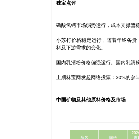
秣宝点评
磷酸氢钙市场弱势运行，成本支撑暂
小苏打价格稳定运行，随着年终备货
料及下游需求的变化。
国内乳清粉价格偏强运行。国内乳清
上期秣宝网发起网络投票：20%的参
中国矿物及其他原料价格及市场