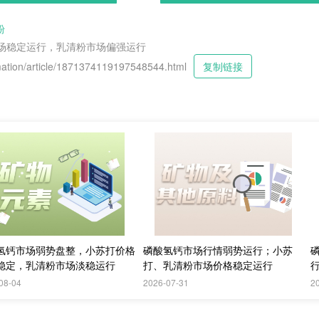
粉
市场稳定运行，乳清粉市场偏强运行
tion/article/1871374119197548544.html
复制链接
氢钙市场弱势盘整，小苏打价格
磷酸氢钙市场行情弱势运行；小苏
稳定，乳清粉市场淡稳运行
打、乳清粉市场价格稳定运行
08-04
2026-07-31
2