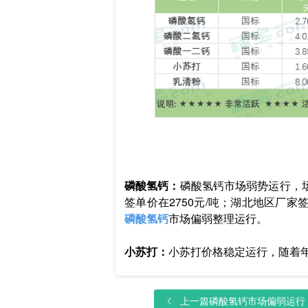
磷酸氢钙：
磷酸氢钙市场弱势运行，场
签单价在2750元/吨；湖北地区厂家签
磷酸氢钙
市场偏弱整理运行。
小苏打：
小苏打价格稳定运行，随着
上一篇
磷酸氢钙市场偏弱运行，