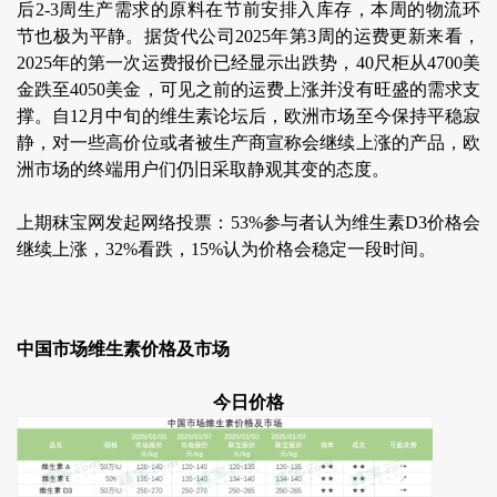
后2-3周生产需求的原料在节前安排入库存，本周的物流环
节也极为平静。据货代公司2025年第3周的运费更新来看，
2025年的第一次运费报价已经显示出跌势，40尺柜从4700美
金跌至4050美金，可见之前的运费上涨并没有旺盛的需求支
撑。自12月中旬的维生素论坛后，欧洲市场至今保持平稳寂
静，对一些高价位或者被生产商宣称会继续上涨的产品，欧
洲市场的终端用户们仍旧采取静观其变的态度。
上期秣宝网发起网络投票：53%参与者认为维生素D3价格会
继续上涨，32%看跌，15%认为价格会稳定一段时间。
中国市场维生素价格及市场
今日价格