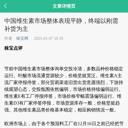

文章详情页
中国维生素市场整体表现平静，终端以刚需
补货为主
作者
秣宝网
2025-01-07 10:20
秣宝点评
节前中国维生素市场整体询单交投冷清，多数品种价格稳定
运行。叶酸市场流通货源较少，价格坚挺宽泛。维生素A主
流厂家停报停签，部分贸易渠道旧货出货意愿强烈，下游持
续观望心态，交投氛围依然偏弱，市场价格持续偏弱运行。
维生素E有工厂停报停签，市场价格窄幅震荡偏弱运行。维
生素D3有厂家停签停报，市场货源库存一般，价格坚挺趋
强。其他维生素品类价格基本稳定，相应购销情况一般。
欧洲市场上，由于各个预混料工厂在12月16日之前已经把节