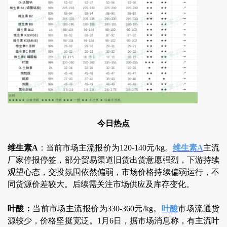
今日热点
维生素A
：当前市场主流报价为120-140元/kg。
维生素A
主流
厂家停报停签，部分贸易渠道旧货出货意愿强烈，下游持续
观望心态，交投氛围依然偏弱，市场价格持续偏弱运行，不
同货源价差较大。后续需关注市场供应及库存变化。
叶酸：
当前市场主流报价为330-360元/kg。
叶酸
市场流通货
源较少，价格坚挺宽泛。1月6日，据市场消息称，有主流叶