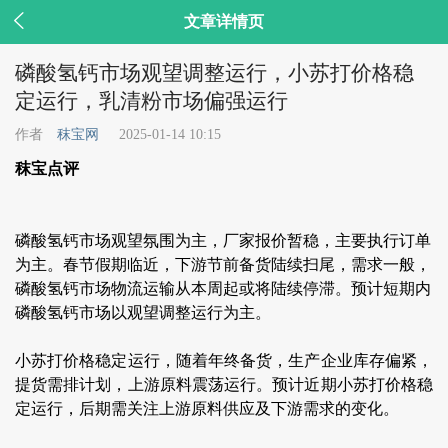

文章详情页
磷酸氢钙市场观望调整运行，小苏打价格稳
定运行，乳清粉市场偏强运行
作者
秣宝网
2025-01-14 10:15
秣宝点评
磷酸氢钙市场观望氛围为主，厂家报价暂稳，主要执行订单
为主。春节假期临近，下游节前备货陆续扫尾，需求一般，
磷酸氢钙市场物流运输从本周起或将陆续停滞。预计短期内
磷酸氢钙市场以观望调整运行为主。
小苏打价格稳定运行，随着年终备货，生产企业库存偏紧，
提货需排计划，上游原料震荡运行。预计近期小苏打价格稳
定运行，后期需关注上游原料供应及下游需求的变化。