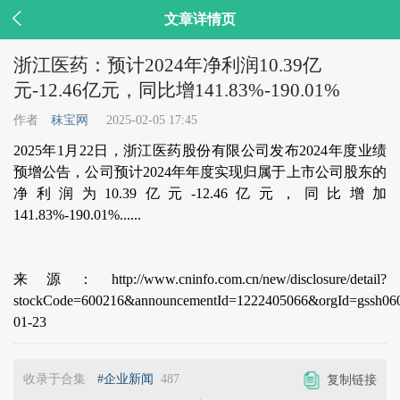

文章详情页
浙江医药：预计2024年净利润10.39亿
元-12.46亿元，同比增141.83%-190.01%
作者
秣宝网
2025-02-05 17:45
2025年1月22日，浙江医药股份有限公司发布2024年度业绩
预增公告，公司预计2024年年度实现归属于上市公司股东的
净利润为10.39亿元-12.46亿元，同比增加
141.83%-190.01%......
来源：http://www.cninfo.com.cn/new/disclosure/detail?
stockCode=600216&announcementId=1222405066&orgId=gssh06
01-23
收录于合集
#企业新闻
487
复制链接