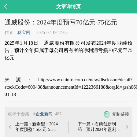

文章详情页
通威股份：2024年度预亏70亿元-75亿元
作者
秣宝网
2025-02-19 17:03
2025年1月18日，通威股份有限公司发布2024年度业绩预
告，预计全年归属于母公司所有者的净利润亏损70亿元至75
亿元......
来源：http://www.cninfo.com.cn/new/disclosure/detail?
stockCode=600438&announcementId=1222366188&orgId=gssh06
01-18
收录于合集
#企业新闻
487
复制链接
上一篇 • 新希望：2024
下一篇 • 石药创新制


年度预盈4.5亿元-5.5亿
药：预计2024年盈利
元 | 2025年1月24日，
4500万元-6600万元 |