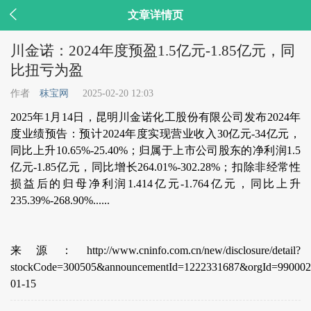

文章详情页
川金诺：2024年度预盈1.5亿元-1.85亿元，同
比扭亏为盈
作者
秣宝网
2025-02-20 12:03
2025年1月14日，昆明川金诺化工股份有限公司发布2024年
度业绩预告：预计2024年度实现营业收入30亿元-34亿元，
同比上升10.65%-25.40%；归属于上市公司股东的净利润1.5
亿元-1.85亿元，同比增长264.01%-302.28%；扣除非经常性
损益后的归母净利润1.414亿元-1.764亿元，同比上升
235.39%-268.90%......
来源：http://www.cninfo.com.cn/new/disclosure/detail?
stockCode=300505&announcementId=1222331687&orgId=99000
01-15