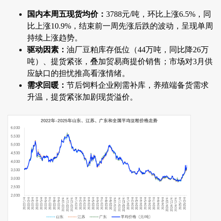
国内本周五现货均价：
3788元/吨，环比上涨6.5%，同
比上涨10.9%，结束前一周先涨后跌的波动，呈现单周
持续上涨趋势。
驱动因素：
油厂豆粕库存低位（44万吨，同比降26万
吨）、提货紧张，叠加贸易商提价销售；市场对3月供
应缺口的担忧推高看涨情绪。
需求回暖：
节后饲料企业刚需补库，养殖端备货需求
升温，提货紧张加剧现货溢价。