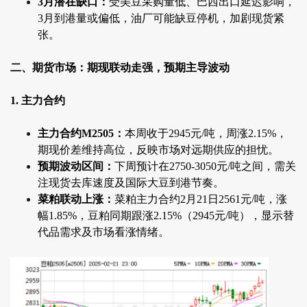
3月潜在缺口：
受美豆采购量低、巴西出口延迟影响，
3月到港量或偏低，油厂可能缺豆停机，加剧现货紧
张。
二、期货市场：期现联动走强，预期主导波动
1. 主力合约
主力合约M2505：
本周收于2945元/吨，周涨2.15%，
期现价差维持高位，反映市场对远期供应的担忧。
预期波动区间：
下周预计在2750-3050元/吨之间，需关
注现货去库速度及国际大豆到港节奏。
菜粕联动上涨：
菜粕主力合约2月21日2561元/吨，涨
幅1.85%，豆粕同期跟涨2.15%（2945元/吨），显示替
代品需求及市场看涨情绪。