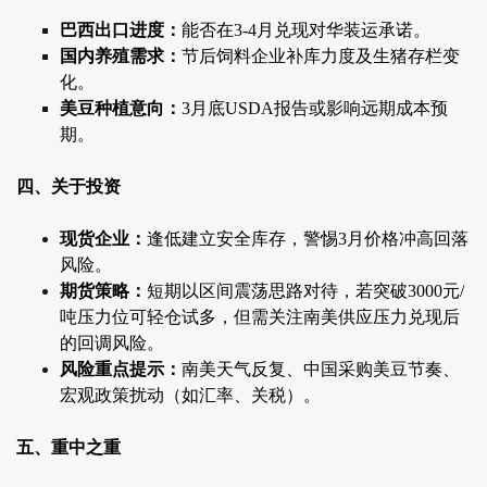
巴西出口进度：
能否在3-4月兑现对华装运承诺。
国内养殖需求：
节后饲料企业补库力度及生猪存栏变
化。
美豆种植意向：
3月底USDA报告或影响远期成本预
期。
四、关于投资
现货企业：
逢低建立安全库存，警惕3月价格冲高回落
风险。
期货策略：
短期以区间震荡思路对待，若突破3000元/
吨压力位可轻仓试多，但需关注南美供应压力兑现后
的回调风险。
风险重点提示：
南美天气反复、中国采购美豆节奏、
宏观政策扰动（如汇率、关税）。
五、重中之重