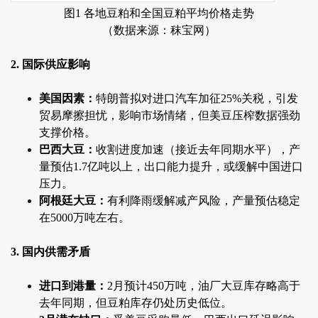
图1 各地豆粕和全国豆粕平均价格走势
（数据来源：秣宝网）
2. 国际供应影响
美国因素：
特朗普拟对进口汽车加征25%关税，引发
贸易摩擦担忧，影响市场情绪，但美豆压榨数据强劲
支撑价格。
巴西大豆：
收割进度加速（接近去年同期水平），产
量预估1.7亿吨以上，出口能力提升，或缓解中国进口
压力。
阿根廷大豆：
有利降雨缓解减产风险，产量预估稳定
在5000万吨左右。
3. 国内供需矛盾
进口到港量：
2月预计450万吨，油厂大豆库存略高于
去年同期，但豆粕库存仍处历史低位。