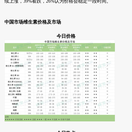
续上涨，39%看跌，26%认为价格会稳定一段时间。
中国市场维生素价格及市场
今日价格