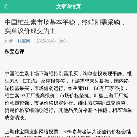

文章详情页
中国维生素市场基本平稳，终端刚需采购，
实单议价成交为主
作者
秣宝网
2025-03-04 10:04
秣宝点评
中国维生素市场下游维持刚需采买，询单交投表现平静。维
生素A、E主流厂家停报停签，下游需求未见提振，国内终
端按需采买，市场偏弱运行。维生素B1、B6有厂家停报，
维生素D3工厂提高报价，市场价格坚挺。叶酸上游工厂挺
价意愿较强，市场价格稳定运行。维生素C实际成交清淡，
贸易价格窄幅偏弱运行。其他品类价格基本持稳，相应询单
成交清淡。
上期秣宝网发起网络投票：35%参与者认为泛酸钙价格会继