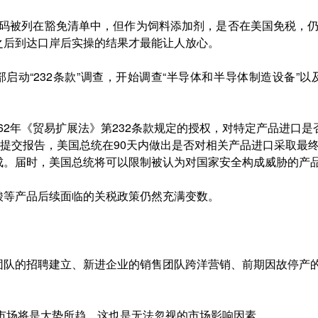
编码被列在豁免清单中，但作为饲料添加剂，是否在美国免税，
之后到达口岸后实操的结果才最能让人放心。
部启动“232条款”调查，开始调查“半导体和半导体制造设备”
1962年《贸易扩展法》第232条款规定的授权，对特定产品进口
统提交报告，美国总统在90天内做出是否对相关产品进口采取最
成。届时，美国总统将可以限制被认为对国家安全构成威胁的产
酸等产品后续面临的关税政策仍然充满变数。
团队的招聘建立、新进企业的销售团队跨洋营销、前期因故停产
入市场将是大势所趋，这也是无法忽视的市场影响因素。