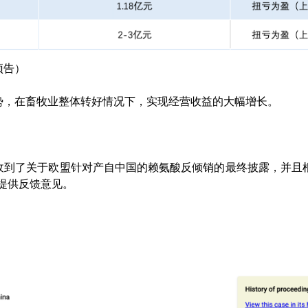
预告）
势，在畜牧业整体转好情况下，实现经营收益的大幅增长。
到了关于欧盟针对产自中国的赖氨酸反倾销的最终披露，并且根
露提供反馈意见。