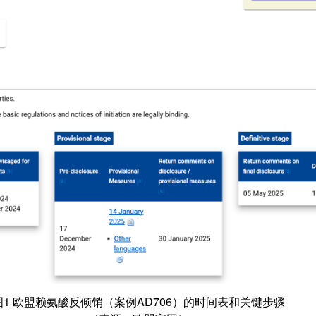
图1 欧盟赖氨酸反倾销（案例AD706）的时间表和关键步骤