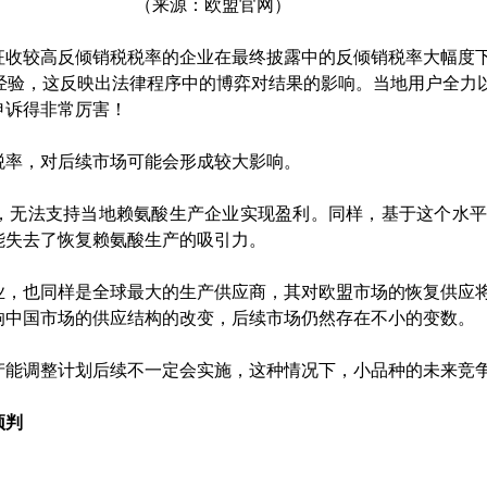
（来源：欧盟官网）
征收较高反倾销税税率的企业在最终披露中的反倾销税率大幅度
的经验，这反映出法律程序中的博弈对结果的影响。当地用户全力
申诉得非常厉害！
税率，对后续市场可能会形成较大影响。
，无法支持当地赖氨酸生产企业实现盈利。同样，基于这个水平
能失去了恢复赖氨酸生产的吸引力。
业，也同样是全球最大的生产供应商，其对欧盟市场的恢复供应
响中国市场的供应结构的改变，后续市场仍然存在不小的变数。
产能调整计划后续不一定会实施，这种情况下，小品种的未来竞
预判