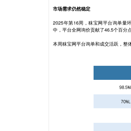
市场需求仍然稳定
2025年第16周，秣宝网平台询单量环
中，平台全网询价贡献了46.5个百分
本周秣宝网平台询单和成交活跃，整体成