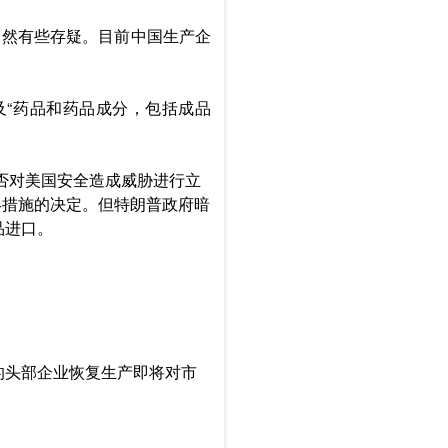
仍然有些存疑。目前中国生产企
以及“药品和药品成分，包括成品
是否对美国安全造成威胁进行立
终措施的决定。但特朗普政府暗
品进口。
的头部企业恢复生产即将对市