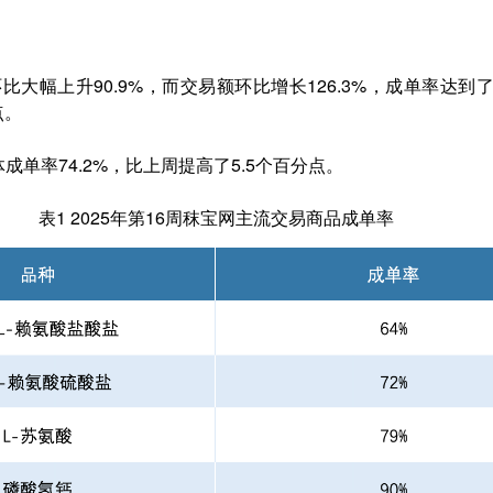
比大幅上升90.9%，而交易额环比增长126.3%，成单率达到
点。
单率74.2%，比上周提高了5.5个百分点。
表1 2025年第16周秣宝网主流交易商品成单率