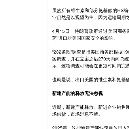
虽然所有维生素和部分氨基酸的HS
业仍然是以观望为主，因为运输周期
4月15日，特朗普政府通过美国商务
药”进口对美国国家安全的影响。
“232条款”调查是指美国商务部根据
案调查，并在立案之后270天内向总
示，这项调查可能会在更短时间内完
也就是说，出口美国的维生素和氨基
新建产能的释放无法忽视
近期，新建产能释放、新进企业销售
场供货，市场消息不断。
2025年，这些新建产能快速释放进