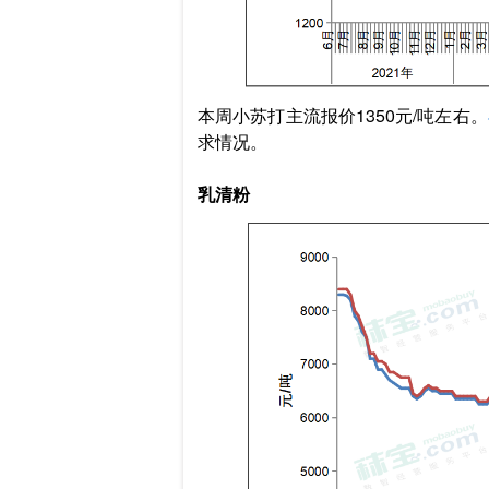
本周小苏打主流报价1350元/吨左右。
求情况。
乳清粉