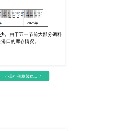
步减少。由于五一节前大部分饲料
及港口的库存情况。
小苏打价格暂稳...