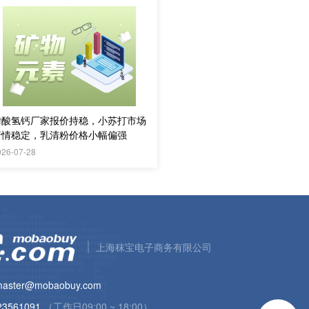
磷酸氢钙厂家报价持稳，小苏打市场
行情稳定，乳清粉价格小幅偏强
026-07-28
上海秣宝电子商务有限公司
aster@mobaobuy.com
23561091
（工作日09:00 ~ 18:00）