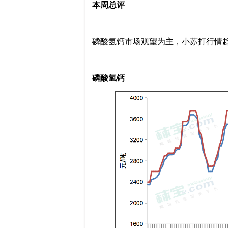
本周总评
磷酸氢钙市场观望为主，小苏打行情
磷酸氢钙