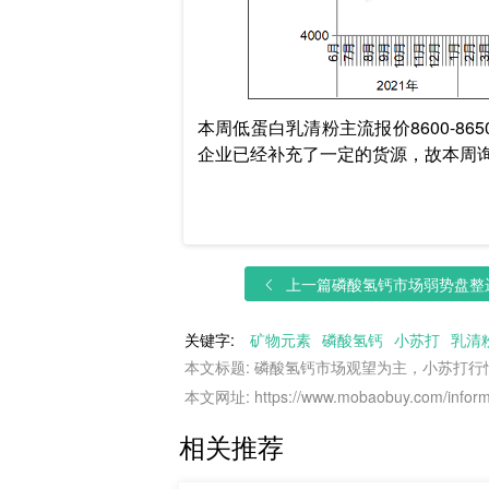
本周低蛋白乳清粉主流报价
8600
企业已经补充了一定的货源，故本周
上一篇
磷酸氢钙市场弱势盘整运
关键字:
矿物元素
磷酸氢钙
小苏打
乳清
本文标题: 磷酸氢钙市场观望为主，小苏打
本文网址: https://www.mobaobuy.com/informa
相关推荐