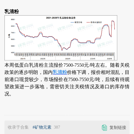
乳清粉
本周低蛋白乳清粉主流报价7500-7550元/吨左右。随着关税
政策的逐步明朗
，国内
乳清粉
价格下调，报价相对混乱，目
前港口现货较少，市场报价在7500-7550元/吨，后续有待观
望政策进一步落地，需密切关注关税情况及港口的库存情
况。
收录于合集
#矿物元素
387
复制链接