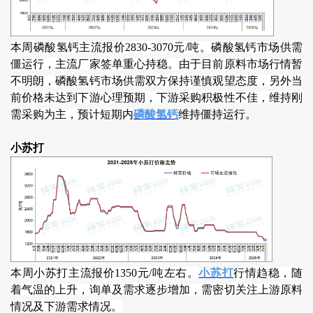
本周磷酸氢钙主流报价2830-3070元/吨。磷酸氢钙市场供需
僵运行，主流厂家签单重心持稳。由于目前原料市场行情暂
不明朗，磷酸氢钙市场供需双方保持谨慎观望态度，另外当
前价格未达到下游心理预期，下游采购积极性不佳，维持刚
需采购为主，预计短期内
磷酸氢钙
维持僵持运行。
小苏打
本周小苏打主流报价1350元/吨左右。
小苏打
行情趋稳，随
着气温的上升，询单及需求逐步增加，需密切关注上游原料
情况及下游需求情况。