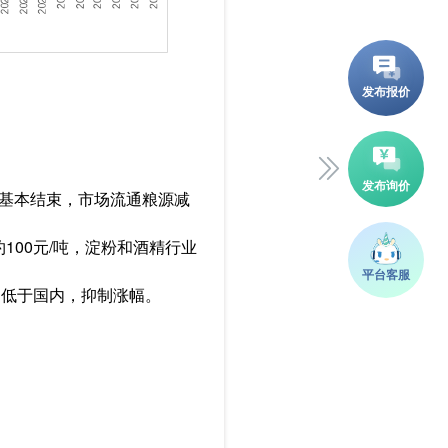
库基本结束，市场流通粮源减
100元/吨，淀粉和酒精行业
）仍低于国内，抑制涨幅。