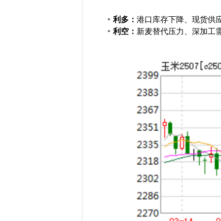
利多：
港口库存下降、现货供应
利空：
新麦替代压力、深加工需