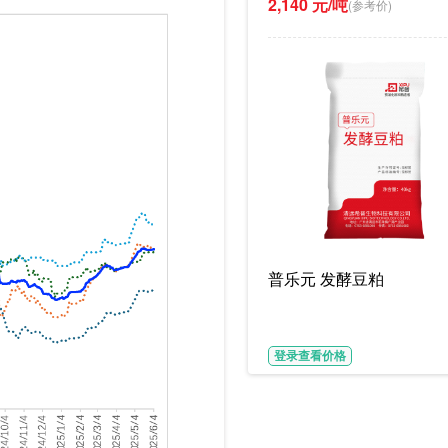
2,140 元/吨
(参考价)
普乐元 发酵豆粕
登录查看价格