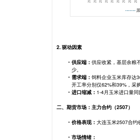
2. 驱动因素
供应端：
供应收紧，基层余粮
少。
需求端：
饲料企业玉米库存达3
开工率分别仅62%和39%，采
进口缩减：
1-4月玉米进口量同
二、期货市场：主力合约（2507）
价格表现：
大连玉米2507合约
市场情绪：