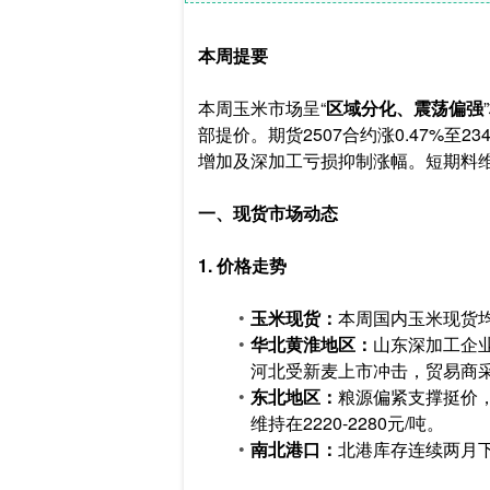
本周提要
本周玉米市场呈“
区域分化、震荡偏强
部提价。期货2507合约涨0.47%至23
增加及深加工亏损抑制涨幅。短期料维持
一、现货市场动态
1. 价格走势
玉米现货：
本周国内玉米现货
华北黄淮地区：
山东深加工企业
河北受新麦上市冲击，贸易商采购
东北地区：
粮源偏紧支撑挺价，
维持在2220-2280元/吨。
南北港口：
北港库存连续两月