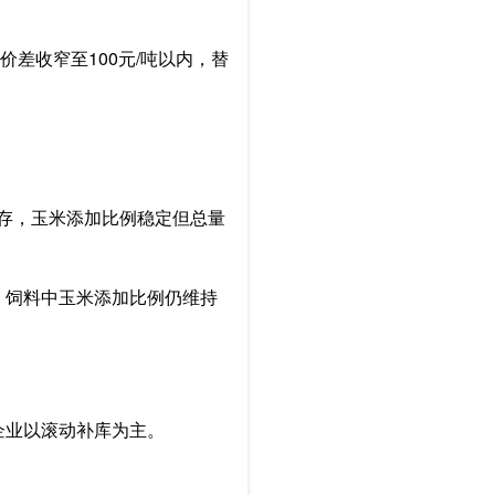
价差收窄至100元/吨以内，替
库存，玉米添加比例稳定但总量
，饲料中玉米添加比例仍维持
企业以滚动补库为主。