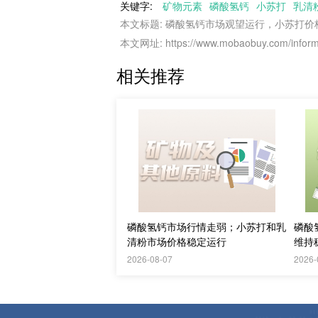
关键字:
矿物元素
磷酸氢钙
小苏打
乳清
本文标题: 磷酸氢钙市场观望运行，小苏打
本文网址: https://www.mobaobuy.com/informa
相关推荐
磷酸氢钙市场行情走弱；小苏打和乳
磷酸
清粉市场价格稳定运行
维持
2026-08-07
2026-