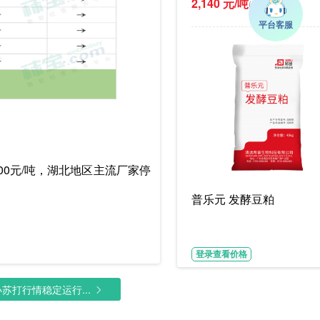
2,140 元/吨
(参考价)
0元/吨，湖北地区主流厂家停
普乐元 发酵豆粕
登录查看价格
打行情稳定运行...