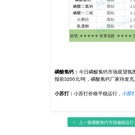
磷酸氢钙：
今日磷酸氢钙市场观望氛围
报前3200元/吨，磷酸氢钙厂家待发
小苏打：
小苏打价格平稳运行，
小苏
上一篇
磷酸氢钙市场偏稳运行，