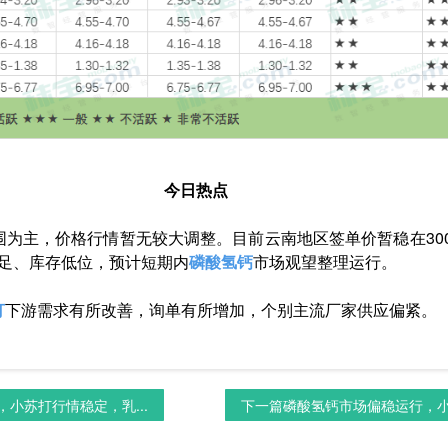
今日热点
为主，价格行情暂无较大调整。目前云南地区签单价暂稳在300
充足、库存低位，预计
短期内
磷酸氢钙
市场观望整理运行。
打
下游需求有所改善，询单有所增加，个别主流厂家供应偏紧。
小苏打行情稳定，乳...
下一篇
磷酸氢钙市场偏稳运行，小苏