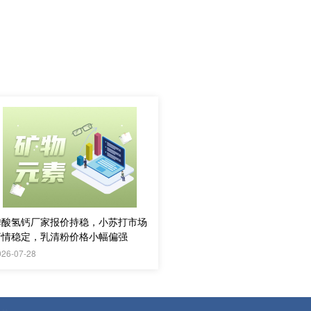
磷酸氢钙厂家报价持稳，小苏打市场
行情稳定，乳清粉价格小幅偏强
026-07-28