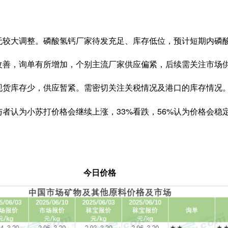
无较大调整。磷酸氢钙厂家待发充足、库存低位，预计短期内磷
改善，询单有所增加，个别主流厂家供应偏紧，后续需关注市场
现货库存少，供应暂紧。需密切关注关税情况及港口的库存情况
与者认为小苏打价格会继续上涨，33%看跌，56%认为价格会稳
今日价格