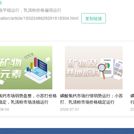
粉
价格平稳运行，乳清粉价格偏强运行
tion/article/1932248629291618304.html
复制链接
氢钙市场弱势盘整，小苏打价格
磷酸氢钙市场行情弱势运行；小苏
稳定，乳清粉市场淡稳运行
打、乳清粉市场价格稳定运行
08-04
2026-07-31
2