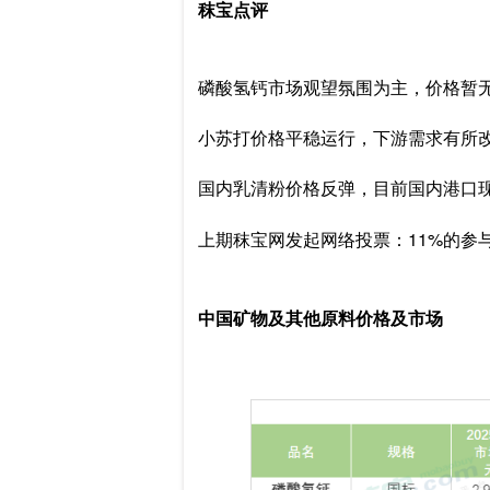
秣宝点评
磷酸氢钙市场观望氛围为主，价格暂
小苏打价格平稳运行，下游需求有所
国内乳清粉价格反弹，目前国内港口
上期秣宝网发起网络投票：11%的参
中国矿物及其他原料价格及市场